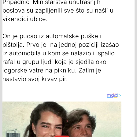
Pripadnici Ministarstva unutrašnjih
poslova su zaplijenili sve što su našli u
vikendici ubice.
On je pucao iz automatske puške i
pištolja. Prvo je na jednoj poziciji izašao
iz automobila u kom se nalazio i ispalio
rafal u grupu ljudi koja je sjedila oko
logorske vatre na pikniku. Zatim je
nastavio svoj krvav pir.