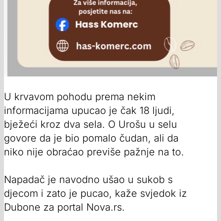
U krvavom pohodu prema nekim
informacijama upucao je čak 18 ljudi,
bježeći kroz dva sela. O Urošu u selu
govore da je bio pomalo čudan, ali da
niko nije obraćao previše pažnje na to.
Napadač je navodno ušao u sukob s
djecom i zato je pucao, kaže svjedok iz
Dubone za portal Nova.rs.