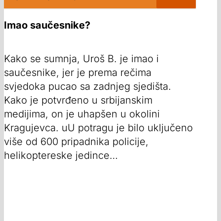
Imao saučesnike?
Kako se sumnja, Uroš B. je imao i
saučesnike, jer je prema rečima
svjedoka pucao sa zadnjeg sjedišta.
Kako je potvrđeno u srbijanskim
medijima, on je uhapšen u okolini
Kragujevca. uU potragu je bilo uključeno
više od 600 pripadnika policije,
helikoptereske jedince…