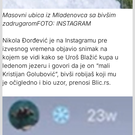
Masovni ubica iz Mladenovca sa bivšim
zadrugaromFOTO: INSTAGRAM
Nikola Đorđević je na Instagramu pre
izvesnog vremena objavio snimak na
kojem se vidi kako se Uroš Blažić kupa u
ledenom jezeru i govori da je on “mali
Kristijan Golubović”, bivši robijaš koji mu
je očigledno i bio uzor, prenosi Blic.rs.