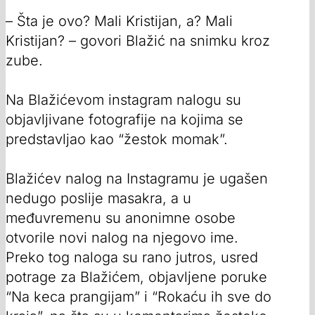
– Šta je ovo? Mali Kristijan, a? Mali
Kristijan? – govori Blažić na snimku kroz
zube.
Na Blažićevom instagram nalogu su
objavljivane fotografije na kojima se
predstavljao kao “žestok momak”.
Blažićev nalog na Instagramu je ugašen
nedugo poslije masakra, a u
međuvremenu su anonimne osobe
otvorile novi nalog na njegovo ime.
Preko tog naloga su rano jutros, usred
potrage za Blažićem, objavljene poruke
“Na keca prangijam” i “Rokaću ih sve do