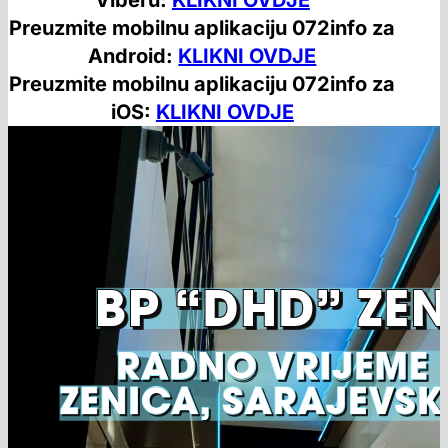
Viberu:
KLIKNI OVDJE
Preuzmite mobilnu aplikaciju 072info za
Android:
KLIKNI OVDJE
Preuzmite mobilnu aplikaciju 072info za
iOS:
KLIKNI OVDJE