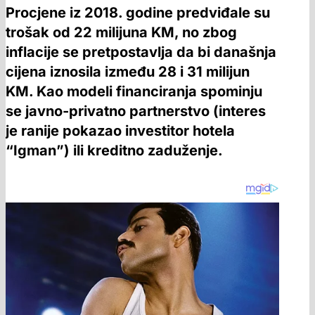
Procjene iz 2018. godine predviđale su
trošak od 22 milijuna KM, no zbog
inflacije se pretpostavlja da bi današnja
cijena iznosila između 28 i 31 milijun
KM. Kao modeli financiranja spominju
se javno-privatno partnerstvo (interes
je ranije pokazao investitor hotela
“Igman”) ili kreditno zaduženje.