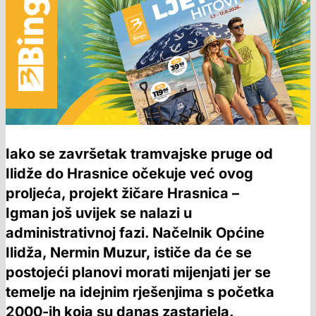
Iako se završetak tramvajske pruge od
Ilidže do Hrasnice očekuje već ovog
proljeća, projekt žičare Hrasnica –
Igman još uvijek se nalazi u
administrativnoj fazi. Načelnik Općine
Ilidža, Nermin Muzur, ističe da će se
postojeći planovi morati mijenjati jer se
temelje na idejnim rješenjima s početka
2000-ih koja su danas zastarjela.