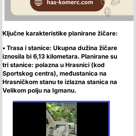
Ključne karakteristike planirane žičare:
• Trasa i stanice: Ukupna dužina žičare
iznosila bi 6,13 kilometara. Planirane su
tri stanice: polazna u Hrasnici (kod
Sportskog centra), međustanica na
Hrasničkom stanu te izlazna stanica na
Velikom polju na Igmanu.