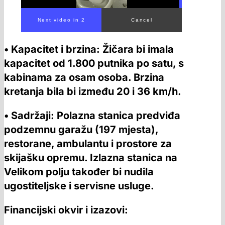
• Kapacitet i brzina: Žičara bi imala
kapacitet od 1.800 putnika po satu, s
kabinama za osam osoba. Brzina
kretanja bila bi između 20 i 36 km/h.
• Sadržaji: Polazna stanica predviđa
podzemnu garažu (197 mjesta),
restorane, ambulantu i prostore za
skijašku opremu. Izlazna stanica na
Velikom polju također bi nudila
ugostiteljske i servisne usluge.
Financijski okvir i izazovi: