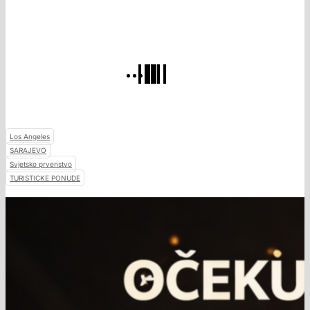
Los Angeles
SARAJEVO
Svjetsko prvenstvo
TURISTICKE PONUDE