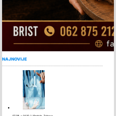
NAJNOVIJE
07.08. u 14:10 / Lifestyle, Zabava