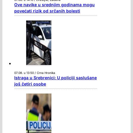
Ove navike u srednjim godinama mogu
povećati rizik od srčanih bolesti
07.08. u 13:50 / Crna Hronika
Istraga u Srebrenici: U policiji saslušane
još četiri osobe