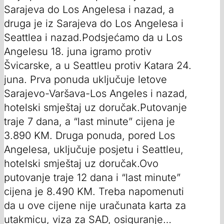
Sarajeva do Los Angelesa i nazad, a
druga je iz Sarajeva do Los Angelesa i
Seattlea i nazad.Podsjećamo da u Los
Angelesu 18. juna igramo protiv
Švicarske, a u Seattleu protiv Katara 24.
juna. Prva ponuda uključuje letove
Sarajevo-Varšava-Los Angeles i nazad,
hotelski smještaj uz doručak.Putovanje
traje 7 dana, a “last minute” cijena je
3.890 KM. Druga ponuda, pored Los
Angelesa, uključuje posjetu i Seattleu,
hotelski smještaj uz doručak.Ovo
putovanje traje 12 dana i “last minute”
cijena je 8.490 KM. Treba napomenuti
da u ove cijene nije uračunata karta za
utakmicu, viza za SAD, osiguranje…