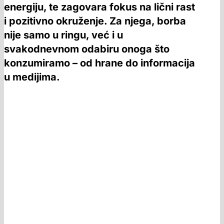
energiju, te zagovara fokus na lični rast
i pozitivno okruženje. Za njega, borba
nije samo u ringu, već i u
svakodnevnom odabiru onoga što
konzumiramo – od hrane do informacija
u medijima.