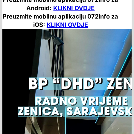
Android:
KLIKNI OVDJE
Preuzmite mobilnu aplikaciju 072info za
iOS:
KLIKNI OVDJE