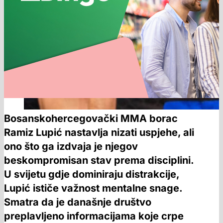
Bosanskohercegovački MMA borac
Ramiz Lupić nastavlja nizati uspjehe, ali
ono što ga izdvaja je njegov
beskompromisan stav prema disciplini.
U svijetu gdje dominiraju distrakcije,
Lupić ističe važnost mentalne snage.
Smatra da je današnje društvo
preplavljeno informacijama koje crpe