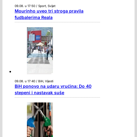
09.08. u 17:50 / Sport, Svijet
Mourinho uveo tri stroga pravila
fudbalerima Reala
09.08. u 17:40 / BiH, Vijesti
BiH ponovo na udaru vrućina: Do 40
stepeni i nastavak suše