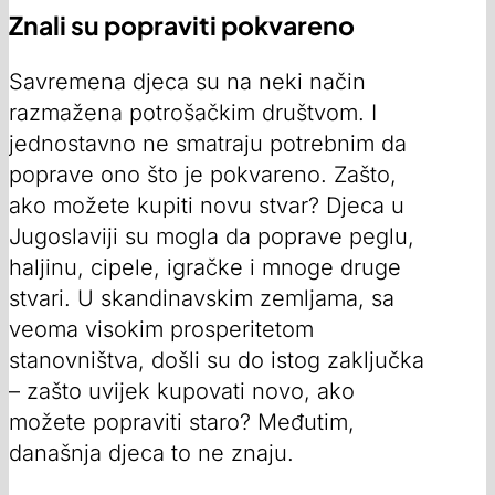
Znali su popraviti pokvareno
Savremena djeca su na neki način
razmažena potrošačkim društvom. I
jednostavno ne smatraju potrebnim da
poprave ono što je pokvareno. Zašto,
ako možete kupiti novu stvar? Djeca u
Jugoslaviji su mogla da poprave peglu,
haljinu, cipele, igračke i mnoge druge
stvari. U skandinavskim zemljama, sa
veoma visokim prosperitetom
stanovništva, došli su do istog zaključka
– zašto uvijek kupovati novo, ako
možete popraviti staro? Međutim,
današnja djeca to ne znaju.