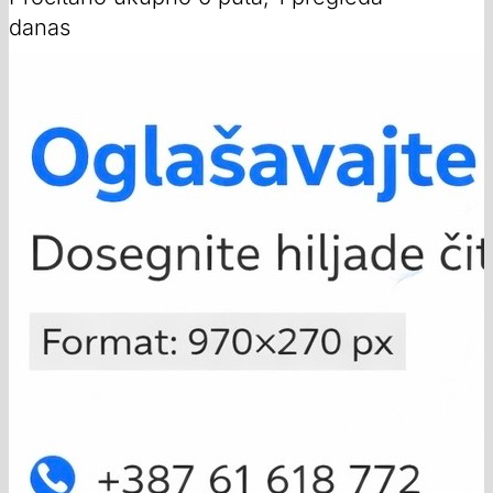
danas