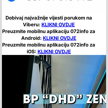
Dobivaj najvažnije vijesti porukom na
Viberu:
KLIKNI OVDJE
Preuzmite mobilnu aplikaciju 072info za
Android:
KLIKNI OVDJE
Preuzmite mobilnu aplikaciju 072info za
iOS:
KLIKNI OVDJE