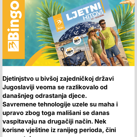
Djetinjstvo u bivšoj zajedničkoj državi
Jugoslaviji veoma se razlikovalo od
današnjeg odrastanja djece.
Savremene tehnologije uzele su maha i
upravo zbog toga mališani se danas
vaspitavaju na drugačiji način. Nek
korisne vještine iz ranijeg perioda, čini