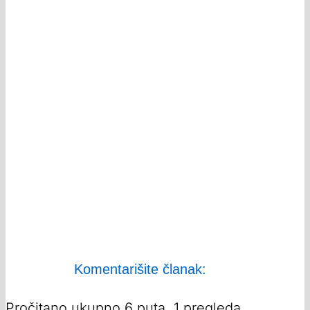
Komentarišite članak:
Pročitano ukupno 6 puta, 1 pregleda