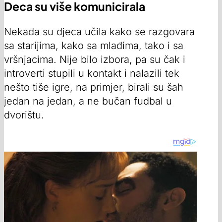
Deca su više komunicirala
Nekada su djeca učila kako se razgovara
sa starijima, kako sa mlađima, tako i sa
vršnjacima. Nije bilo izbora, pa su čak i
introverti stupili u kontakt i nalazili tek
nešto tiše igre, na primjer, birali su šah
jedan na jedan, a ne bučan fudbal u
dvorištu.