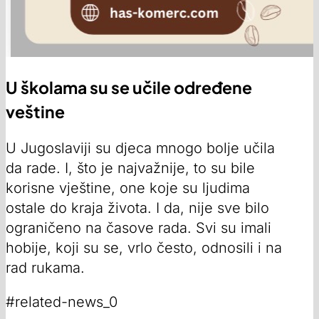
U školama su se učile određene
veštine
U Jugoslaviji su djeca mnogo bolje učila
da rade. I, što je najvažnije, to su bile
korisne vještine, one koje su ljudima
ostale do kraja života. I da, nije sve bilo
ograničeno na časove rada. Svi su imali
hobije, koji su se, vrlo često, odnosili i na
rad rukama.
#related-news_0