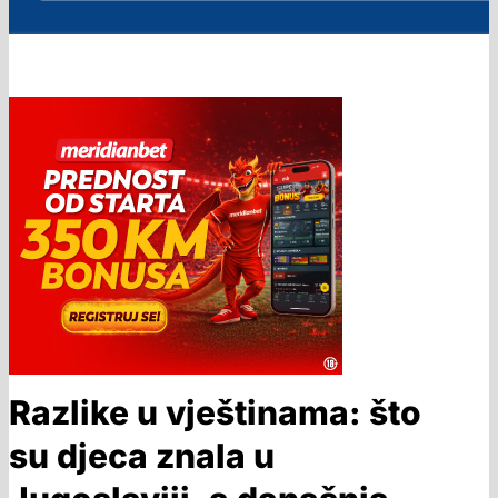
Razlike u vještinama: što
su djeca znala u