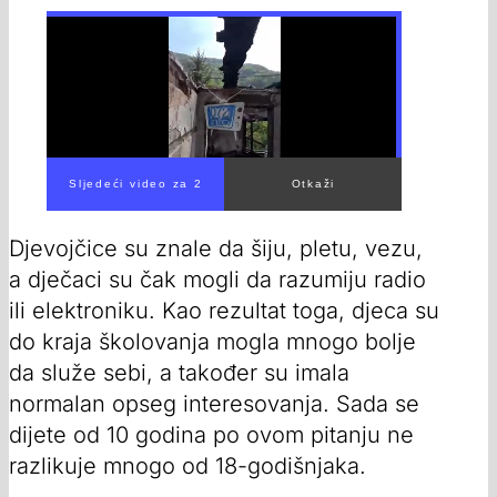
Djevojčice su znale da šiju, pletu, vezu,
a dječaci su čak mogli da razumiju radio
ili elektroniku. Kao rezultat toga, djeca su
do kraja školovanja mogla mnogo bolje
da služe sebi, a također su imala
normalan opseg interesovanja. Sada se
dijete od 10 godina po ovom pitanju ne
razlikuje mnogo od 18-godišnjaka.