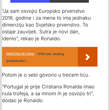
“Ja sam osvojio Europsko prvenstvo
2016. godine i za mene to ima jednaku
dimenziju kao Svjetsko prvenstvo. To
ostaje zauvijek. Sutra je novi dan,
idemo”, rekao je Ronaldo.
PROČITAJTE I OVO:
I FIFA ima ‘visokog
predstavnika’...
Potom je o sebi govorio u trećem licu.
“Portugal je prije Cristiana Ronalda imao
nula trofeja, a sa mnom ih je osvojio tri”,
dodao je Ronaldo.