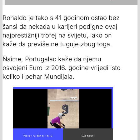
Ronaldo je tako s 41 godinom ostao bez
šansi da nekada u karijeri podigne ovaj
najprestižniji trofej na svijetu, iako on
kaže da previše ne tuguje zbug toga.
Naime, Portugalac kaže da njemu
osvojeni Euro iz 2016. godine vrijedi isto
koliko i pehar Mundijala.