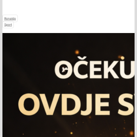
Ronaldo
Sport