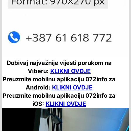
Dobivaj najvažnije vijesti porukom na
Viberu:
KLIKNI OVDJE
Preuzmite mobilnu aplikaciju 072info za
Android:
KLIKNI OVDJE
Preuzmite mobilnu aplikaciju 072info za
iOS:
KLIKNI OVDJE