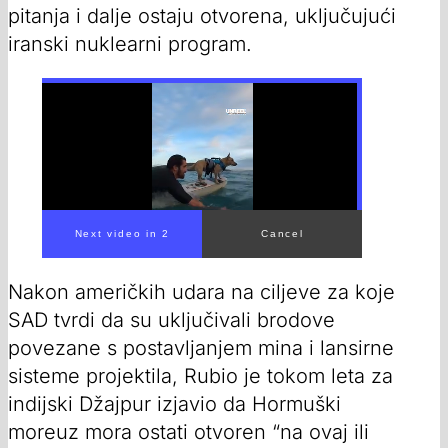
pitanja i dalje ostaju otvorena, uključujući
iranski nuklearni program.
Next video in 1
Cancel
Nakon američkih udara na ciljeve za koje
SAD tvrdi da su uključivali brodove
povezane s postavljanjem mina i lansirne
sisteme projektila, Rubio je tokom leta za
indijski Džajpur izjavio da Hormuški
moreuz mora ostati otvoren “na ovaj ili