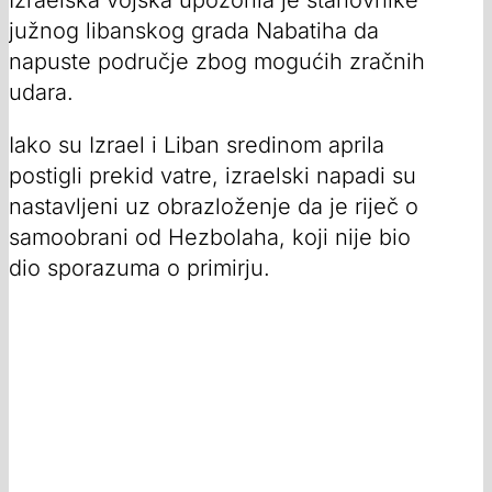
Izraelska vojska upozorila je stanovnike
južnog libanskog grada Nabatiha da
napuste područje zbog mogućih zračnih
udara.
Iako su Izrael i Liban sredinom aprila
postigli prekid vatre, izraelski napadi su
nastavljeni uz obrazloženje da je riječ o
samoobrani od Hezbolaha, koji nije bio
dio sporazuma o primirju.