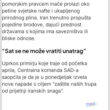
pomorskim pravcem inače prolazi oko
petine svjetske nafte i ukapljenog
prirodnog plina. Iran trenutno propušta
pojedine brodove, dajući prednost
državama s kojima ima savezništva ili
bliske odnose.
“Sat se ne može vratiti unatrag”
Uprkos primirju koje traje od početka
aprila, Centralna komanda SAD-a
saopćila je da je u ponedjeljak izvela
nove napade s ciljem “zaštite naših trupa
od prijetnji iranskih snaga”.