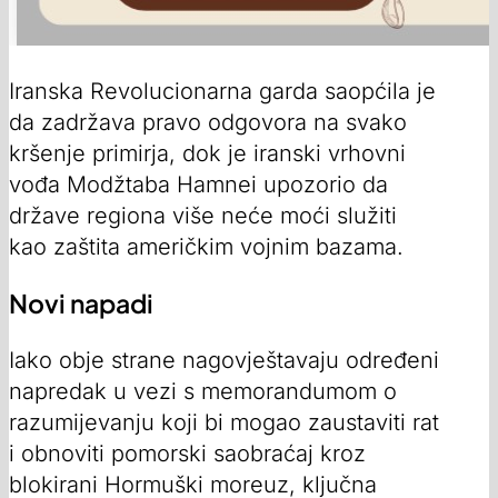
Iranska Revolucionarna garda saopćila je
da zadržava pravo odgovora na svako
kršenje primirja, dok je iranski vrhovni
vođa Modžtaba Hamnei upozorio da
države regiona više neće moći služiti
kao zaštita američkim vojnim bazama.
Novi napadi
Iako obje strane nagovještavaju određeni
napredak u vezi s memorandumom o
razumijevanju koji bi mogao zaustaviti rat
i obnoviti pomorski saobraćaj kroz
blokirani Hormuški moreuz, ključna