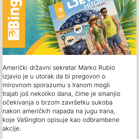
Američki državni sekretar Marko Rubio
izjavio je u utorak da bi pregovori o
mirovnom sporazumu s Iranom mogli
trajati još nekoliko dana, čime je smanjio
očekivanja o brzom završetku sukoba
nakon američkih napada na jugu Irana,
koje Vašington opisuje kao odbrambene
akcije.