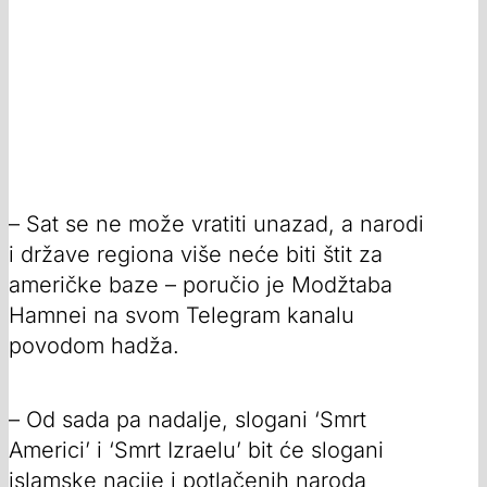
– Sat se ne može vratiti unazad, a narodi
i države regiona više neće biti štit za
američke baze – poručio je Modžtaba
Hamnei na svom Telegram kanalu
povodom hadža.
– Od sada pa nadalje, slogani ‘Smrt
Americi’ i ‘Smrt Izraelu’ bit će slogani
islamske nacije i potlačenih naroda