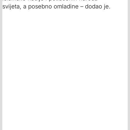
svijeta, a posebno omladine – dodao je.