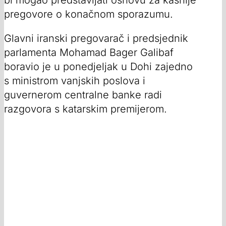
bi mogao predstavljati osnovu za kasnije
pregovore o konačnom sporazumu.
Glavni iranski pregovarač i predsjednik
parlamenta Mohamad Bager Galibaf
boravio je u ponedjeljak u Dohi zajedno
s ministrom vanjskih poslova i
guvernerom centralne banke radi
razgovora s katarskim premijerom.