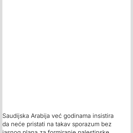
Saudijska Arabija već godinama insistira
da neće pristati na takav sporazum bez
jasnog plana za formiranje palestinske