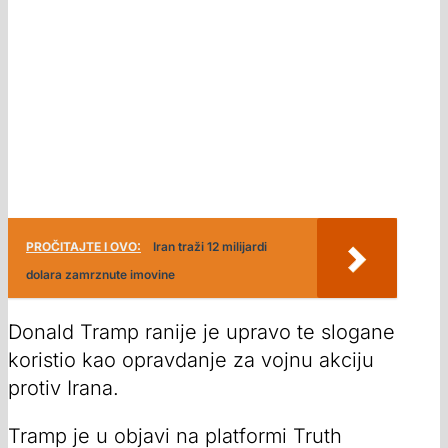
PROČITAJTE I OVO:
Iran traži 12 milijardi
dolara zamrznute imovine
Donald Tramp ranije je upravo te slogane
koristio kao opravdanje za vojnu akciju
protiv Irana.
Tramp je u objavi na platformi Truth