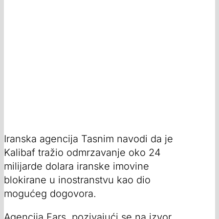
Iranska agencija Tasnim navodi da je
Kalibaf tražio odmrzavanje oko 24
milijarde dolara iranske imovine
blokirane u inostranstvu kao dio
mogućeg dogovora.
Agencija Fars, pozivajući se na izvor