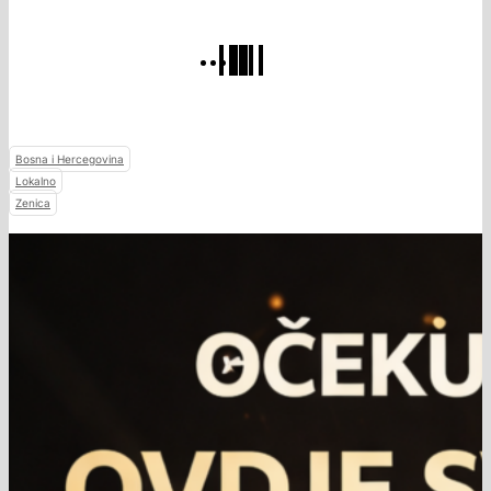
Bosna i Hercegovina
Lokalno
Zenica