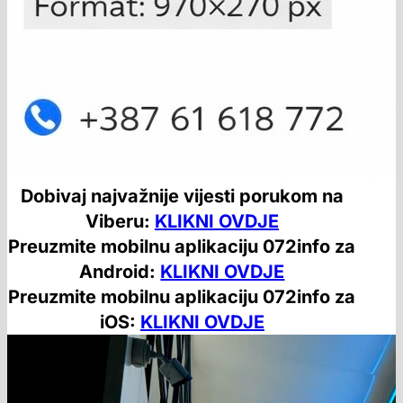
Dobivaj najvažnije vijesti porukom na
Viberu:
KLIKNI OVDJE
Preuzmite mobilnu aplikaciju 072info za
Android:
KLIKNI OVDJE
Preuzmite mobilnu aplikaciju 072info za
iOS:
KLIKNI OVDJE