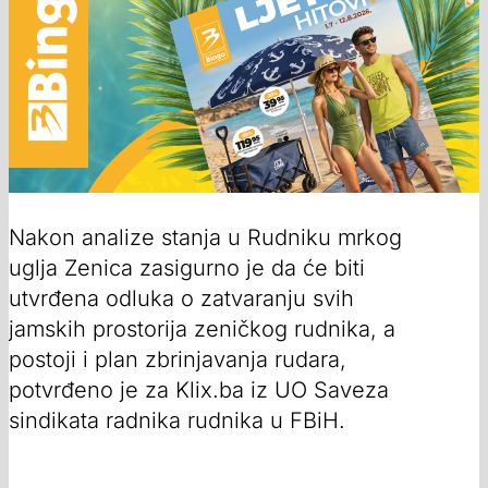
Nakon analize stanja u Rudniku mrkog
uglja Zenica zasigurno je da će biti
utvrđena odluka o zatvaranju svih
jamskih prostorija zeničkog rudnika, a
postoji i plan zbrinjavanja rudara,
potvrđeno je za Klix.ba iz UO Saveza
sindikata radnika rudnika u FBiH.