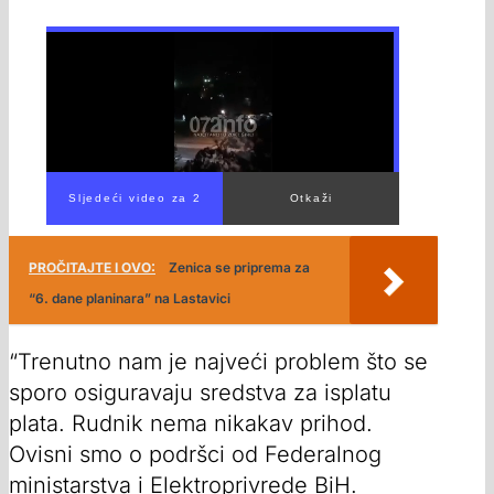
PROČITAJTE I OVO:
Zenica se priprema za
“6. dane planinara” na Lastavici
“Trenutno nam je najveći problem što se
sporo osiguravaju sredstva za isplatu
plata. Rudnik nema nikakav prihod.
Ovisni smo o podršci od Federalnog
ministarstva i Elektroprivrede BiH.