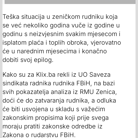
Teška situacija u zeničkom rudniku koja
se već nekoliko godina vuče iz godine u
godinu s neizvjesnim svakim mjesecom i
isplatom plaća i toplih obroka, vjerovatno
će u narednim mjesecima i konačno
dobiti svoj epilog.
Kako su za Klix.ba rekli iz UO Saveza
sindikata radnika rudnika FBiH, na bazi
svih pokazatelja analiza iz RMU Zenica,
doći će do zatvaranja rudnika, a odluka
će biti usvojena u skladu s važećim
zakonskim propisima koji prije svega
moraju pratiti zakonske odredbe iz
Zakona o rudarstvu FBiH.