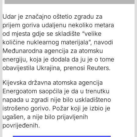
Udar je značajno oštetio zgradu za
prijem goriva udaljenu nekoliko metara
od mjesta gdje se skladište “velike
količine nuklearnog materijala”, navodi
Međunarodna agencija za atomsku
energiju, koja je dodala da ju je o tome
obavijestila Ukrajina, prenosi Reuters.
Kijevska državna atomska agencija
Energoatom saopćila je da u trenutku
napada u zgradi nije bilo uskladišteno
istrošeno gorivo. Požar koji je izbio je
ugašen, a nije bilo prijavljenih
povrijeđenih.