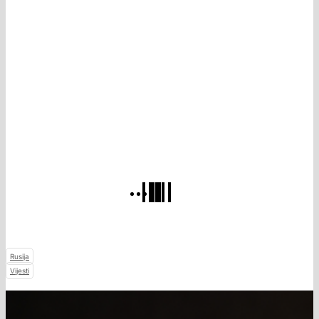
Rusija
Vijesti