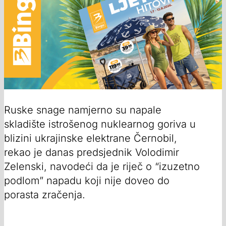
Ruske snage namjerno su napale
skladište istrošenog nuklearnog goriva u
blizini ukrajinske elektrane Černobil,
rekao je danas predsjednik Volodimir
Zelenski, navodeći da je riječ o “izuzetno
podlom” napadu koji nije doveo do
porasta zračenja.