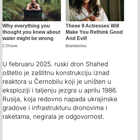
U februaru 2025. ruski dron Shahed
oštetio je zaštitnu konstrukciju iznad
reaktora u Černobilu koji je uništen u
eksploziji i taljenju jezgra u aprilu 1986.
Rusija, koja redovno napada ukrajinske
gradove i infrastrukturu dronovima i
raketama, negirala je odgovornost.