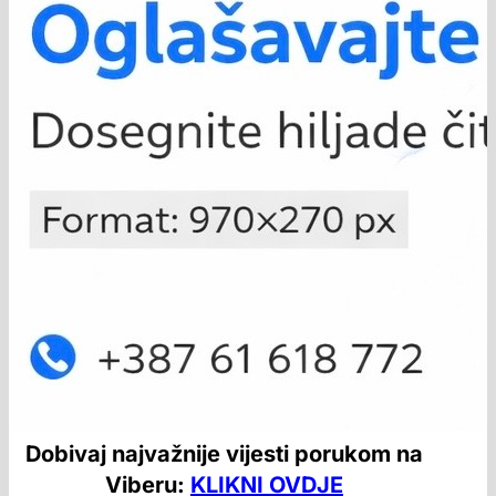
Dobivaj najvažnije vijesti porukom na
Viberu:
KLIKNI OVDJE