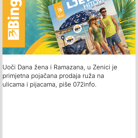
Uoči Dana žena i Ramazana, u Zenici je
primjetna pojačana prodaja ruža na
ulicama i pijacama, piše 072info.