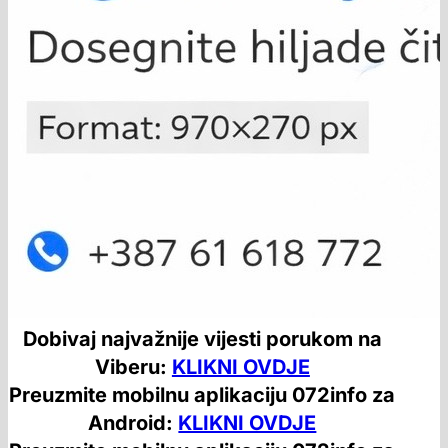
Dobivaj najvažnije vijesti porukom na
Viberu:
KLIKNI OVDJE
Preuzmite mobilnu aplikaciju 072info za
Android:
KLIKNI OVDJE