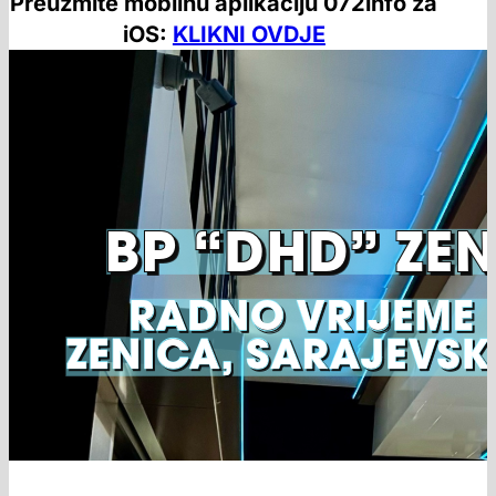
Preuzmite mobilnu aplikaciju 072info za
iOS:
KLIKNI OVDJE