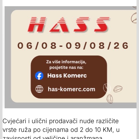
Cvjećari i ulični prodavači nude različite
vrste ruža po cijenama od 2 do 10 KM, u
zavisnosti od veličine i aranžmana.