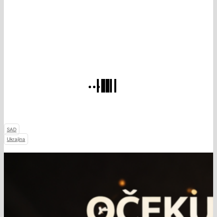
SAD
Ukrajina