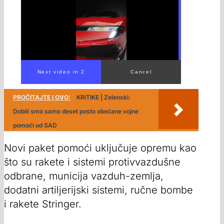
PROČITAJTE I OVO:
KRITIKE | Zelenski:
Dobili smo samo deset posto obećane vojne
pomoći od SAD
Novi paket pomoći uključuje opremu kao
što su rakete i sistemi protivvazdušne
odbrane, municija vazduh-zemlja,
dodatni artiljerijski sistemi, ručne bombe
i rakete Stringer.