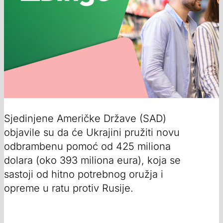
Sjedinjene Američke Države (SAD)
objavile su da će Ukrajini pružiti novu
odbrambenu pomoć od 425 miliona
dolara (oko 393 miliona eura), koja se
sastoji od hitno potrebnog oružja i
opreme u ratu protiv Rusije.