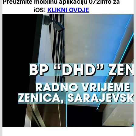
Preuzmite mobilnu aplikaciju 072info za
iOS:
KLIKNI OVDJE