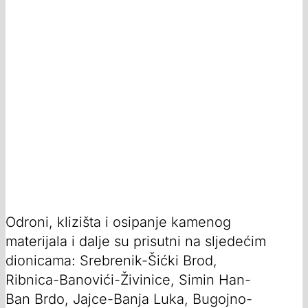
Odroni, klizišta i osipanje kamenog
materijala i dalje su prisutni na sljedećim
dionicama: Srebrenik-Šićki Brod,
Ribnica-Banovići-Živinice, Simin Han-
Ban Brdo, Jajce-Banja Luka, Bugojno-