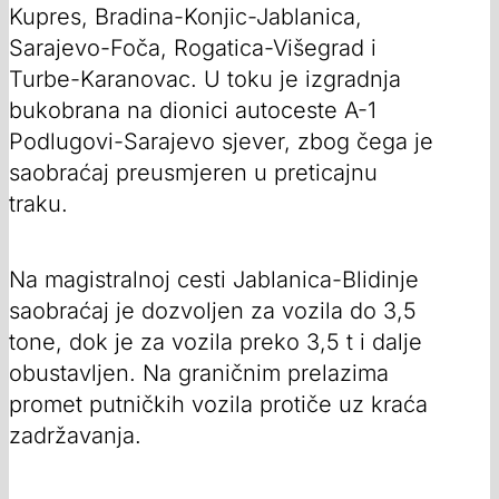
Kupres, Bradina-Konjic-Jablanica,
Sarajevo-Foča, Rogatica-Višegrad i
Turbe-Karanovac. U toku je izgradnja
bukobrana na dionici autoceste A-1
Podlugovi-Sarajevo sjever, zbog čega je
saobraćaj preusmjeren u preticajnu
traku.
Na magistralnoj cesti Jablanica-Blidinje
saobraćaj je dozvoljen za vozila do 3,5
tone, dok je za vozila preko 3,5 t i dalje
obustavljen. Na graničnim prelazima
promet putničkih vozila protiče uz kraća
zadržavanja.