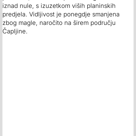
iznad nule, s izuzetkom viših planinskih
predjela. Vidljivost je ponegdje smanjena
zbog magle, naročito na širem području
Čapljine.