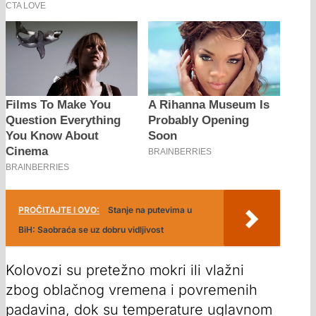
PROČITAJTE I OVO:
Stanje na putevima u
BiH: Saobraća se uz dobru vidljivost
Kolovozi su pretežno mokri ili vlažni
zbog oblačnog vremena i povremenih
padavina, dok su temperature uglavnom