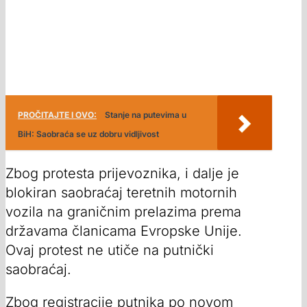
PROČITAJTE I OVO:
Stanje na putevima u
BiH: Saobraća se uz dobru vidljivost
Zbog protesta prijevoznika, i dalje je
blokiran saobraćaj teretnih motornih
vozila na graničnim prelazima prema
državama članicama Evropske Unije.
Ovaj protest ne utiče na putnički
saobraćaj.
Zbog registracije putnika po novom