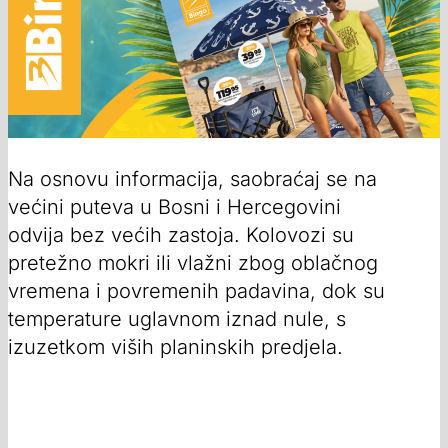
Na osnovu informacija, saobraćaj se na
većini puteva u Bosni i Hercegovini
odvija bez većih zastoja. Kolovozi su
pretežno mokri ili vlažni zbog oblačnog
vremena i povremenih padavina, dok su
temperature uglavnom iznad nule, s
izuzetkom viših planinskih predjela.