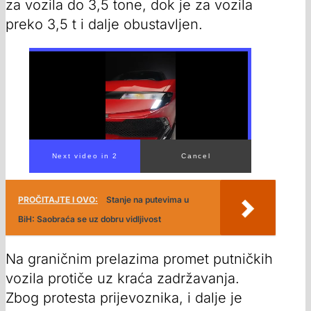
za vozila do 3,5 tone, dok je za vozila
preko 3,5 t i dalje obustavljen.
Next video in 1
Cancel
PROČITAJTE I OVO:
Stanje na putevima u
BiH: Saobraća se uz dobru vidljivost
Na graničnim prelazima promet putničkih
vozila protiče uz kraća zadržavanja.
Zbog protesta prijevoznika, i dalje je