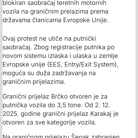
blokiran saobraćaj teretnih motornih
vozila na graničnim prelazima prema
državama članicama Evropske Unije.
Ovaj protest ne utiče na putnički
saobraćaj. Zbog registracije putnika po
novom sistemu izlaska i ulaska u zemlje
Evropske unije (EES, Entry/Exit System),
moguća su duža zadržavanja na
graničnim prijelazima.
Granični prijelaz Brčko otvoren je za
putnička vozila do 3,5 tone. Od 2. 12.
2025. godine granični prijelaz Karakaj je
otvoren za sve kategorije vozila.
Na graničnom prijelazu Šepak zabranjen