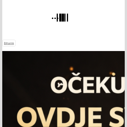
Bihamk