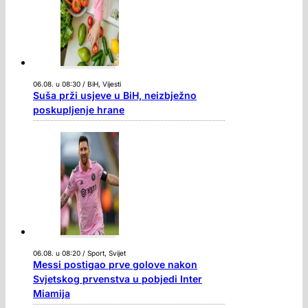
06.08. u 08:30 / BiH, Vijesti
Suša prži usjeve u BiH, neizbježno
poskupljenje hrane
06.08. u 08:20 / Sport, Svijet
Messi postigao prve golove nakon
Svjetskog prvenstva u pobjedi Inter
Miamija