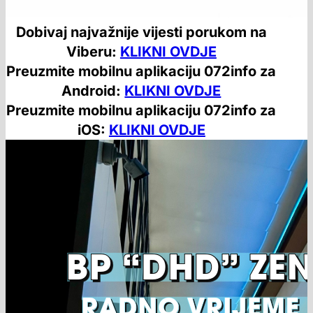
Dobivaj najvažnije vijesti porukom na
Viberu:
KLIKNI OVDJE
Preuzmite mobilnu aplikaciju 072info za
Android:
KLIKNI OVDJE
Preuzmite mobilnu aplikaciju 072info za
iOS:
KLIKNI OVDJE