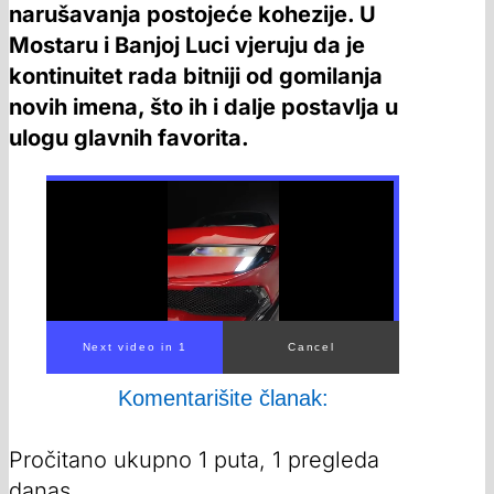
narušavanja postojeće kohezije. U
Mostaru i Banjoj Luci vjeruju da je
kontinuitet rada bitniji od gomilanja
novih imena, što ih i dalje postavlja u
ulogu glavnih favorita.
Komentarišite članak:
Pročitano ukupno 1 puta, 1 pregleda
danas