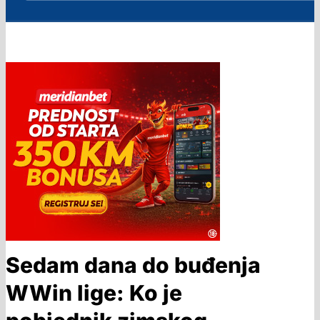
Sedam dana do buđenja
WWin lige: Ko je