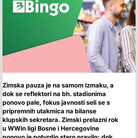
Zimska pauza je na samom izmaku, a
dok se reflektori na bh. stadionima
ponovo pale, fokus javnosti seli se s
pripremnih utakmica na bilanse
klupskih sekretara. Zimski prelazni rok
u WWin ligi Bosne i Hercegovine
ponovo je potvrdio staro pravilo: dok