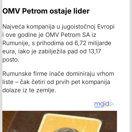
OMV Petrom ostaje lider
Najveća kompanija u jugoistočnoj Evropi
i ove godine je OMV Petrom SA iz
Rumunije, s prihodima od 6,72 milijarde
eura, iako je zabilježila pad od 13,17
posto.
Rumunske firme inače dominiraju vrhom
liste – čak četiri od prvih pet kompanija
dolaze iz te zemlje.