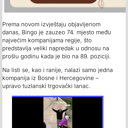
Prema novom izvještaju objavljenom
danas, Bingo je zauzeo 74. mjesto među
najvećim kompanijama regije, što
predstavlja veliki napredak u odnosu na
prošlu godinu kada je bio na 89. poziciji.
Na listi se, kao i ranije, nalazi samo jedna
kompanija iz Bosne i Hercegovine –
upravo tuzlanski trgovački lanac.