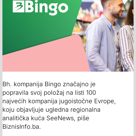
Bh. kompanija Bingo značajno je
popravila svoj položaj na listi 100
najvećih kompanija jugoistočne Evrope,
koju objavljuje ugledna regionalna
analitička kuća SeeNews, piše
BiznisInfo.ba.