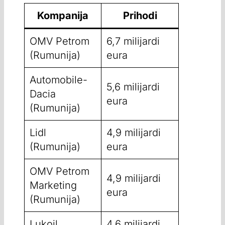
Kompanija
Prihodi
OMV Petrom
6,7 milijardi
(Rumunija)
eura
Automobile-
5,6 milijardi
Dacia
eura
(Rumunija)
Lidl
4,9 milijardi
(Rumunija)
eura
OMV Petrom
4,9 milijardi
Marketing
eura
(Rumunija)
Lukoil
4,6 milijardi