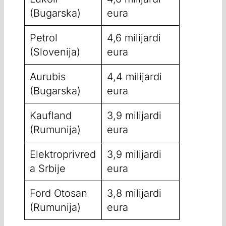
(Bugarska)
eura
Petrol
4,6 milijardi
(Slovenija)
eura
Aurubis
4,4 milijardi
(Bugarska)
eura
Kaufland
3,9 milijardi
(Rumunija)
eura
Elektroprivred
3,9 milijardi
a Srbije
eura
Ford Otosan
3,8 milijardi
(Rumunija)
eura