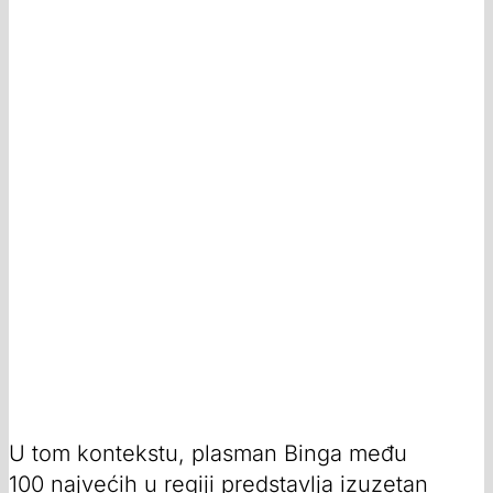
U tom kontekstu, plasman Binga među
100 najvećih u regiji predstavlja izuzetan