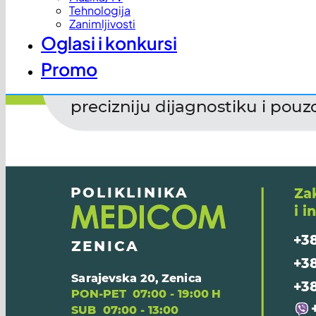
Tehnologija
Zanimljivosti
Oglasi i konkursi
Promo