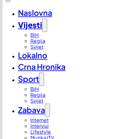
Naslovna
Vijesti
BiH
Regija
Svijet
Lokalno
Crna Hronika
Sport
BiH
Regija
Svijet
Zabava
Internet
Intervjui
Lifestyle
Muzika/TV