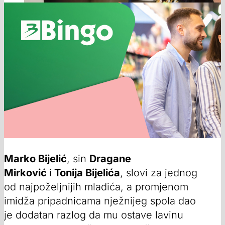
Marko Bijelić
, sin
Dragane
Mirković
i
Tonija Bijelića
, slovi za jednog
od najpoželjnijih mladića, a promjenom
imidža pripadnicama nježnijeg spola dao
je dodatan razlog da mu ostave lavinu