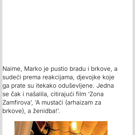
Naime, Marko je pustio bradu i brkove, a
sudeći prema reakcijama, djevojke koje
ga prate su itekako oduševljene. Jedna
se čak i našalila, citirajući film ‘Zona
Zamfirova’, ‘A mustaći (arhaizam za
brkove), a ženidba!’.