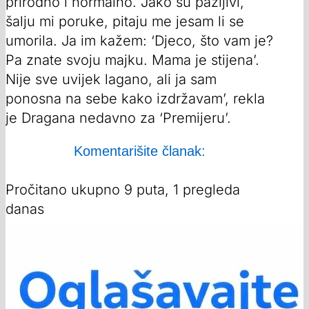
prirodno i normalno. Jako su pažljivi,
šalju mi poruke, pitaju me jesam li se
umorila. Ja im kažem: ‘Djeco, što vam je?
Pa znate svoju majku. Mama je stijena’.
Nije sve uvijek lagano, ali ja sam
ponosna na sebe kako izdržavam’, rekla
je Dragana nedavno za ‘Premijeru’.
Komentarišite članak:
Pročitano ukupno 9 puta, 1 pregleda
danas