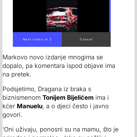
Markovo novo izdanje mnogima se
dopalo, pa komentara ispod objave ima
na pretek.
Podsjetimo, Dragana iz braka s
biznismenom
Tonijem Bijelićem
ima i
kćer
Manuelu
, a o djeci često i javno
govori.
‘Oni uživaju, ponosni su na mamu, što je