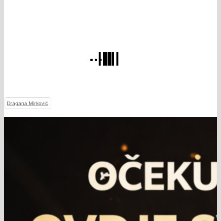
Dragana Mirković