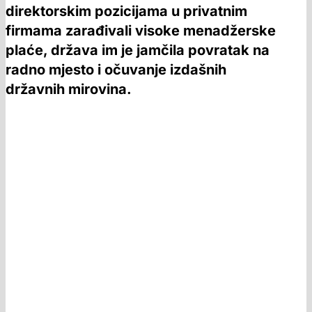
direktorskim pozicijama u privatnim
firmama zarađivali visoke menadžerske
plaće, država im je jamčila povratak na
radno mjesto i očuvanje izdašnih
državnih mirovina.