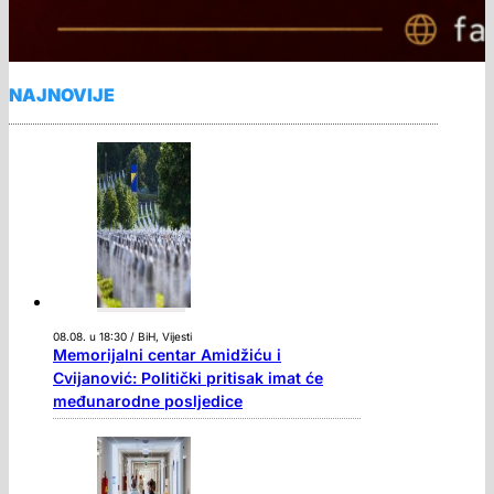
NAJNOVIJE
08.08. u 18:30 / BiH, Vijesti
Memorijalni centar Amidžiću i
Cvijanović: Politički pritisak imat će
međunarodne posljedice