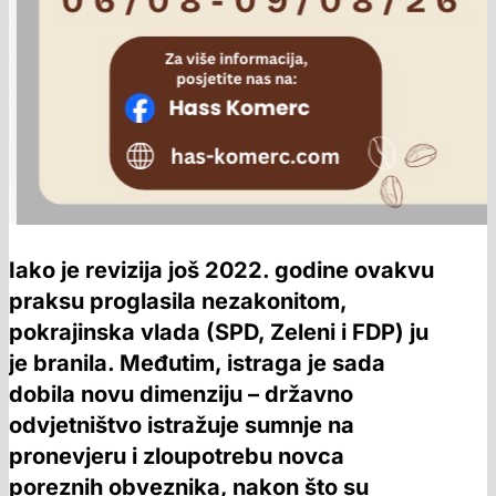
Iako je revizija još 2022. godine ovakvu
praksu proglasila nezakonitom,
pokrajinska vlada (SPD, Zeleni i FDP) ju
je branila. Međutim, istraga je sada
dobila novu dimenziju – državno
odvjetništvo istražuje sumnje na
pronevjeru i zloupotrebu novca
poreznih obveznika, nakon što su