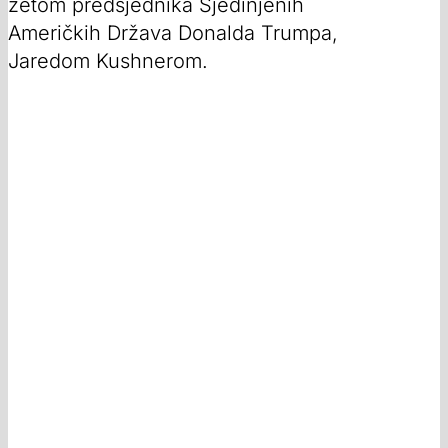
zetom predsjednika Sjedinjenih
Američkih Država Donalda Trumpa,
Jaredom Kushnerom.