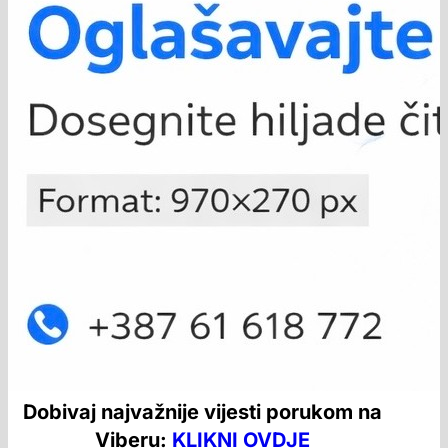
Dobivaj najvažnije vijesti porukom na
Viberu:
KLIKNI OVDJE