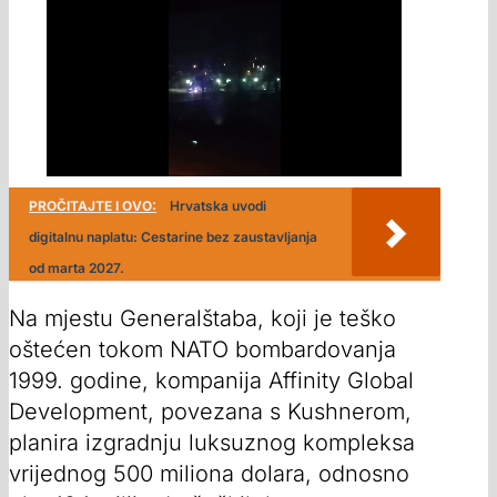
PROČITAJTE I OVO:
Hrvatska uvodi
digitalnu naplatu: Cestarine bez zaustavljanja
od marta 2027.
Na mjestu Generalštaba, koji je teško
oštećen tokom NATO bombardovanja
1999. godine, kompanija Affinity Global
Development, povezana s Kushnerom,
planira izgradnju luksuznog kompleksa
vrijednog 500 miliona dolara, odnosno