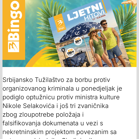
Srbijansko Tužilaštvo za borbu protiv
organizovanog kriminala u ponedjeljak je
podiglo optužnicu protiv ministra kulture
Nikole Selakovića i još tri zvaničnika
zbog zloupotrebe položaja i
falsifikovanja dokumenata u vezi s
nekretninskim projektom povezanim sa