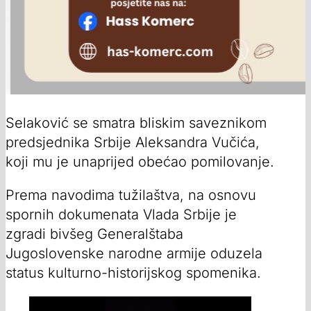
Selaković se smatra bliskim saveznikom
predsjednika Srbije Aleksandra Vučića,
koji mu je unaprijed obećao pomilovanje.
Prema navodima tužilaštva, na osnovu
spornih dokumenata Vlada Srbije je
zgradi bivšeg Generalštaba
Jugoslovenske narodne armije oduzela
status kulturno-historijskog spomenika.