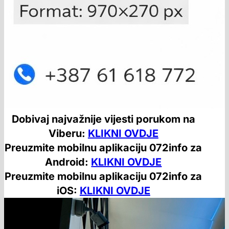
Dobivaj najvažnije vijesti porukom na
Viberu:
KLIKNI OVDJE
Preuzmite mobilnu aplikaciju 072info za
Android:
KLIKNI OVDJE
Preuzmite mobilnu aplikaciju 072info za
iOS:
KLIKNI OVDJE