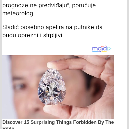
prognoze ne predviđaju“, poručuje
meteorolog.
Sladić posebno apelira na putnike da
budu oprezni i strpljivi.