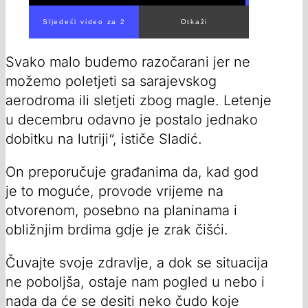
Svako malo budemo razočarani jer ne
možemo poletjeti sa sarajevskog
aerodroma ili sletjeti zbog magle. Letenje
u decembru odavno je postalo jednako
dobitku na lutriji“, ističe Sladić.
On preporučuje građanima da, kad god
je to moguće, provode vrijeme na
otvorenom, posebno na planinama i
obližnjim brdima gdje je zrak čišći.
Čuvajte svoje zdravlje, a dok se situacija
ne poboljša, ostaje nam pogled u nebo i
nada da će se desiti neko čudo koje