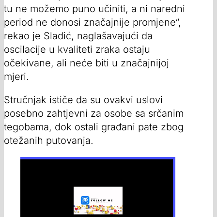
tu ne možemo puno učiniti, a ni naredni
period ne donosi značajnije promjene“,
rekao je Sladić, naglašavajući da
oscilacije u kvaliteti zraka ostaju
očekivane, ali neće biti u značajnijoj
mjeri.
Stručnjak ističe da su ovakvi uslovi
posebno zahtjevni za osobe sa srčanim
tegobama, dok ostali građani pate zbog
otežanih putovanja.