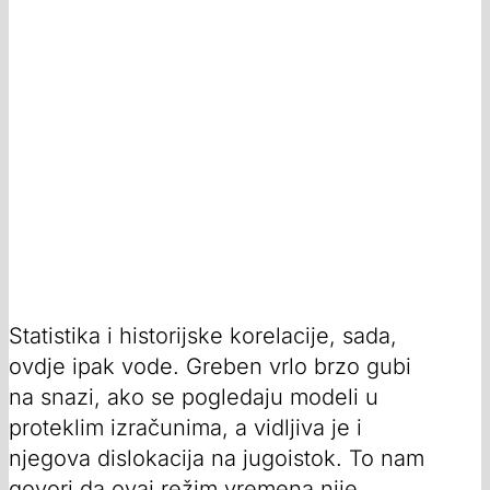
Statistika i historijske korelacije, sada,
ovdje ipak vode. Greben vrlo brzo gubi
na snazi, ako se pogledaju modeli u
proteklim izračunima, a vidljiva je i
njegova dislokacija na jugoistok. To nam
govori da ovaj režim vremena nije