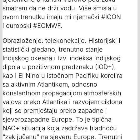
smatram da ne drži vodu. Više smisla u
ovom trenutku imaju mi njemački #ICON
i europski #ECMWF.
Obrazloženje: telekonekcije. Historijski i
statistički gledano, trenutno stanje
Indijskog okeana i tzv. indeksa indijskog
dipola u pozitivnom predznaku (IOD+),
kao i El Nino u istočnom Pacifiku korelira
sa aktivnim Atlantikom, odnosno
konstantnom propagacijom atmosferskih
valova preko Atlantika i razvojem ciklona
koji se premještaju preko zapadne i
sjeverozapadne Europe. To je tipična
NAO+ situacija koja zadržava hladnoću
“zaključanu” na sjeveru Europe. Trenutni