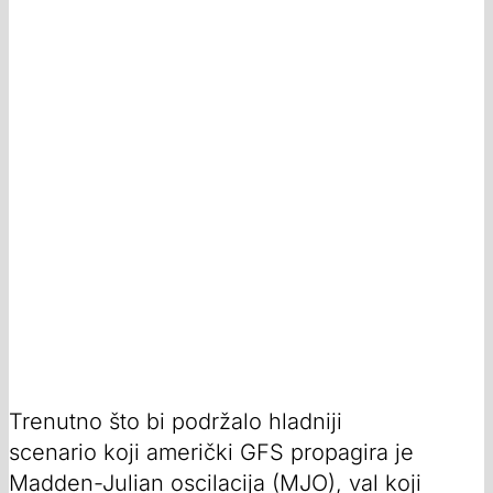
Trenutno što bi podržalo hladniji
scenario koji američki GFS propagira je
Madden-Julian oscilacija (MJO), val koji