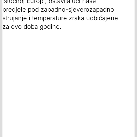
istočnoj Europi, ostavljajući naše
predjele pod zapadno-sjeverozapadno
strujanje i temperature zraka uobičajene
za ovo doba godine.