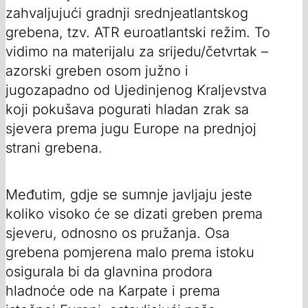
zahvaljujući gradnji srednjeatlantskog
grebena, tzv. ATR euroatlantski režim. To
vidimo na materijalu za srijedu/četvrtak –
azorski greben osom južno i
jugozapadno od Ujedinjenog Kraljevstva
koji pokušava pogurati hladan zrak sa
sjevera prema jugu Europe na prednjoj
strani grebena.
Međutim, gdje se sumnje javljaju jeste
koliko visoko će se dizati greben prema
sjeveru, odnosno os pružanja. Osa
grebena pomjerena malo prema istoku
osigurala bi da glavnina prodora
hladnoće ode na Karpate i prema