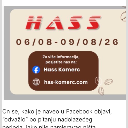
On se, kako je naveo u Facebook objavi,
“odvažio” po pitanju nadolazećeg
perioda, iako nije namjeravao ništa