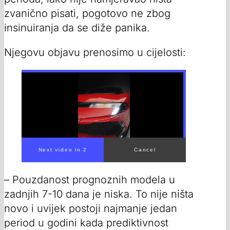
zvanično pisati, pogotovo ne zbog
insinuiranja da se diže panika.
Njegovu objavu prenosimo u cijelosti:
Next video in 1
Cancel
– Pouzdanost prognoznih modela u
zadnjih 7-10 dana je niska. To nije ništa
novo i uvijek postoji najmanje jedan
period u godini kada prediktivnost