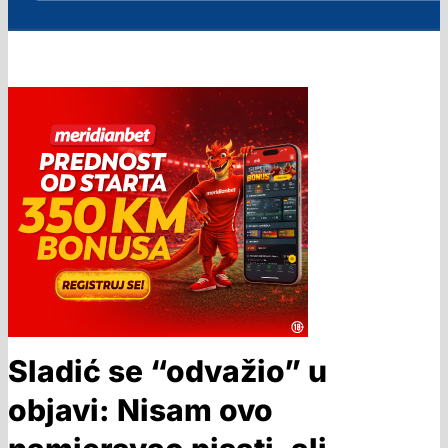
Sladić se “odvažio” u
objavi: Nisam ovo