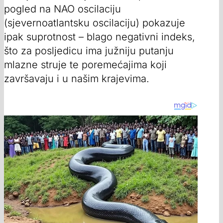
pogled na NAO oscilaciju
(sjevernoatlantsku oscilaciju) pokazuje
ipak suprotnost – blago negativni indeks,
što za posljedicu ima južniju putanju
mlazne struje te poremećajima koji
završavaju i u našim krajevima.