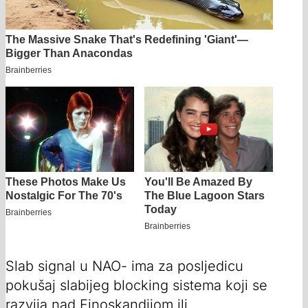
Slab signal u NAO- ima za posljedicu
pokušaj slabijeg blocking sistema koji se
razvija nad Finoskandijom ili