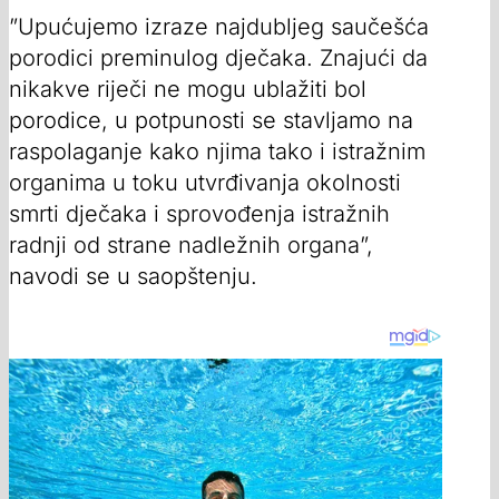
”Upućujemo izraze najdubljeg saučešća
porodici preminulog dječaka. Znajući da
nikakve riječi ne mogu ublažiti bol
porodice, u potpunosti se stavljamo na
raspolaganje kako njima tako i istražnim
organima u toku utvrđivanja okolnosti
smrti dječaka i sprovođenja istražnih
radnji od strane nadležnih organa”,
navodi se u saopštenju.