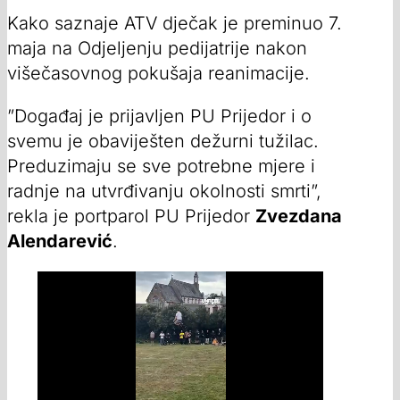
Kako saznaje ATV dječak je preminuo 7.
maja na Odjeljenju pedijatrije nakon
višečasovnog pokušaja reanimacije.
”Događaj je prijavljen PU Prijedor i o
svemu je obaviješten dežurni tužilac.
Preduzimaju se sve potrebne mjere i
radnje na utvrđivanju okolnosti smrti”,
rekla je portparol PU Prijedor
Zvezdana
Alendarević
.