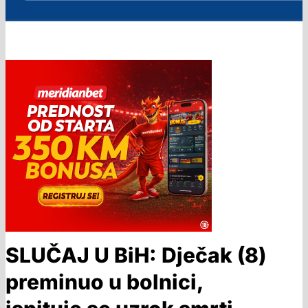
SLUČAJ U BiH: Dječak (8)
preminuo u bolnici,