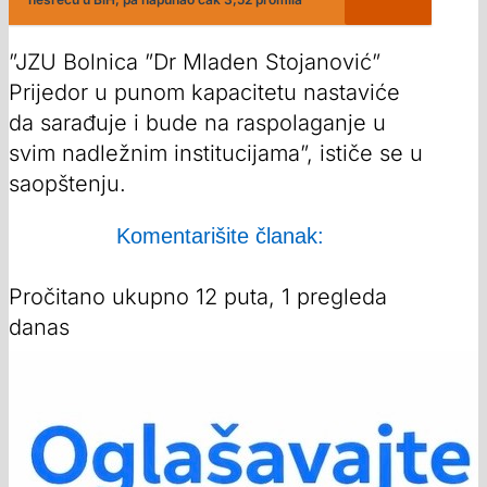
”JZU Bolnica ”Dr Mladen Stojanović”
Prijedor u punom kapacitetu nastaviće
da sarađuje i bude na raspolaganje u
svim nadležnim institucijama”, ističe se u
saopštenju.
Komentarišite članak:
Pročitano ukupno 12 puta, 1 pregleda
danas