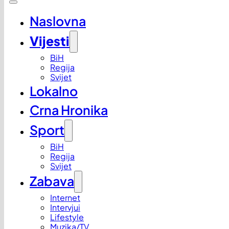
Naslovna
Vijesti
BiH
Regija
Svijet
Lokalno
Crna Hronika
Sport
BiH
Regija
Svijet
Zabava
Internet
Intervjui
Lifestyle
Muzika/TV