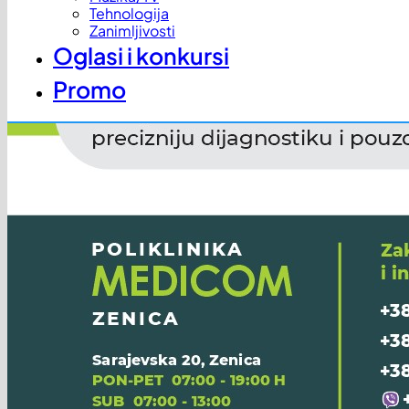
Tehnologija
Zanimljivosti
Oglasi i konkursi
Promo