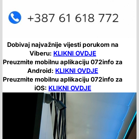
Dobivaj najvažnije vijesti porukom na
Viberu:
KLIKNI OVDJE
Preuzmite mobilnu aplikaciju 072info za
Android:
KLIKNI OVDJE
Preuzmite mobilnu aplikaciju 072info za
iOS:
KLIKNI OVDJE