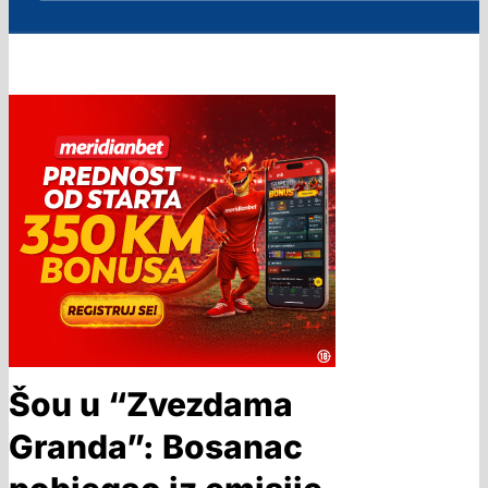
Šou u “Zvezdama
Granda”: Bosanac