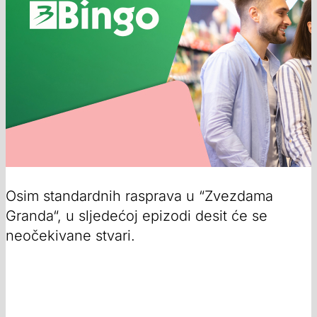
Osim standardnih rasprava u “Zvezdama
Granda“, u sljedećoj epizodi desit će se
neočekivane stvari.