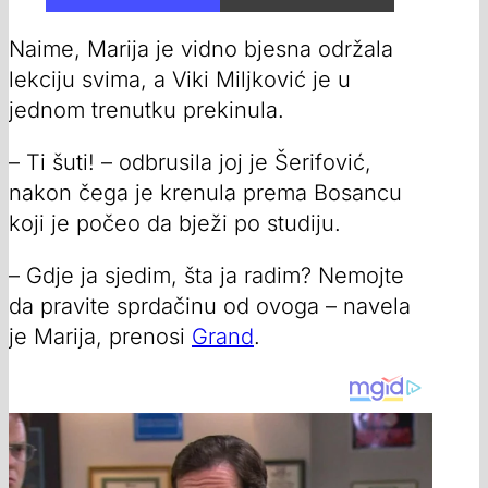
Naime, Marija je vidno bjesna održala
lekciju svima, a Viki Miljković je u
jednom trenutku prekinula.
– Ti šuti! – odbrusila joj je Šerifović,
nakon čega je krenula prema Bosancu
koji je počeo da bježi po studiju.
– Gdje ja sjedim, šta ja radim? Nemojte
da pravite sprdačinu od ovoga – navela
je Marija, prenosi
Grand
.