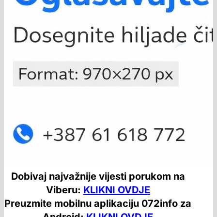
Dobivaj najvažnije vijesti porukom na
Viberu:
KLIKNI OVDJE
Preuzmite mobilnu aplikaciju 072info za
Android:
KLIKNI OVDJE