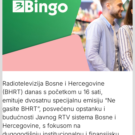
Radiotelevizija Bosne i Hercegovine
(BHRT) danas s početkom u 16 sati,
emituje dvosatnu specijalnu emisiju “Ne
gasite BHRT”, posvećenu opstanku i
budućnosti Javnog RTV sistema Bosne i
Hercegovine, s fokusom na
dugogodišnju institucionalnu i finansijsku