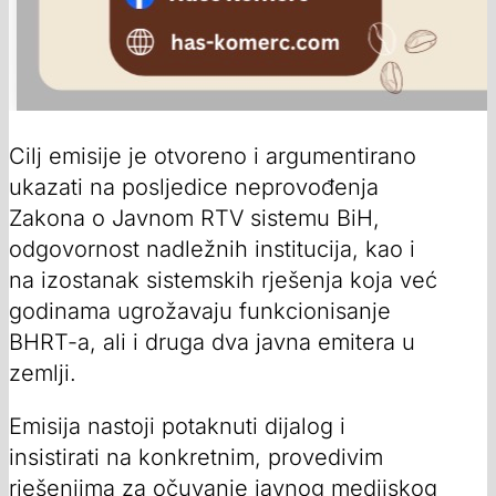
Cilj emisije je otvoreno i argumentirano
ukazati na posljedice neprovođenja
Zakona o Javnom RTV sistemu BiH,
odgovornost nadležnih institucija, kao i
na izostanak sistemskih rješenja koja već
godinama ugrožavaju funkcionisanje
BHRT-a, ali i druga dva javna emitera u
zemlji.
Emisija nastoji potaknuti dijalog i
insistirati na konkretnim, provedivim
rješenjima za očuvanje javnog medijskog