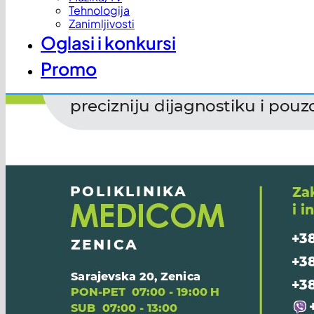
Tehnologija
Zanimljivosti
Oglasi i konkursi
Promo