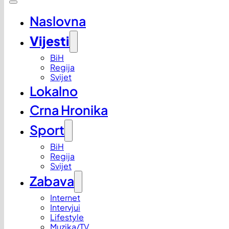
Naslovna
Vijesti
BiH
Regija
Svijet
Lokalno
Crna Hronika
Sport
BiH
Regija
Svijet
Zabava
Internet
Intervjui
Lifestyle
Muzika/TV