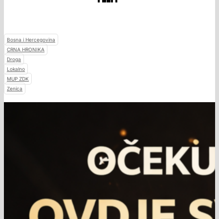
Bosna i Hercegovina
CRNA HRONIKA
Droga
Lokalno
MUP ZDK
Zenica