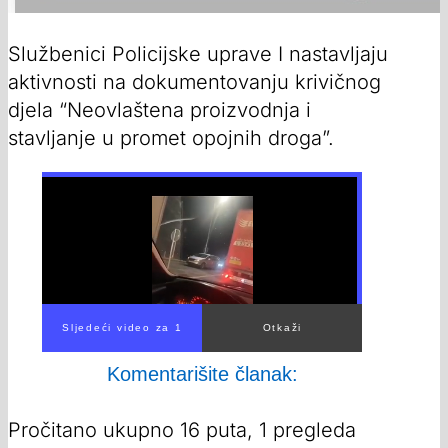
Službenici Policijske uprave I nastavljaju
aktivnosti na dokumentovanju krivičnog
djela “Neovlaštena proizvodnja i
stavljanje u promet opojnih droga”.
00:00
/
01:27
Komentarišite članak:
Pročitano ukupno 16 puta, 1 pregleda