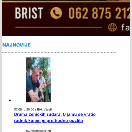
NAJNOVIJE
07.08. u 20:00 / BiH, Vijesti
Drama zeničkih rudara: U jamu se vratio
radnik kojem je prethodno pozlilo