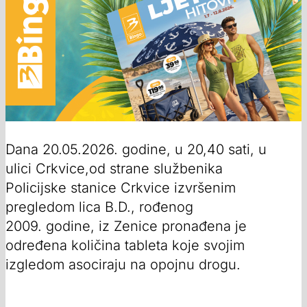
Dana 20.05.2026. godine, u 20,40 sati, u
ulici Crkvice,od strane službenika
Policijske stanice Crkvice izvršenim
pregledom lica B.D., rođenog
2009. godine, iz Zenice pronađena je
određena količina tableta koje svojim
izgledom asociraju na opojnu drogu.