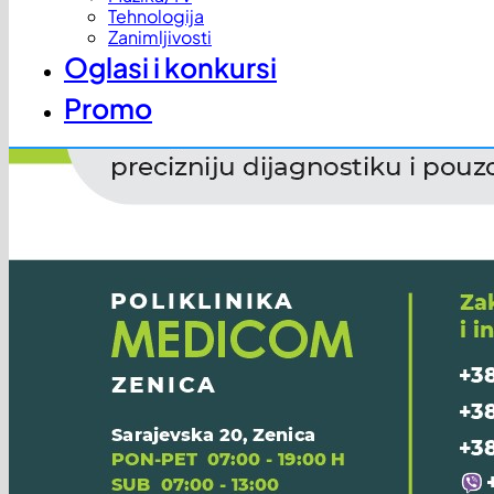
Tehnologija
Zanimljivosti
Oglasi i konkursi
Promo