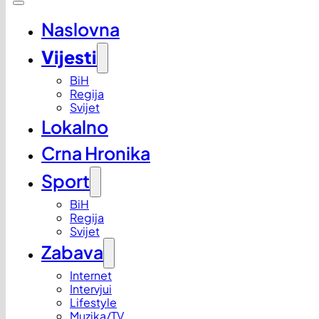
Naslovna
Vijesti
BiH
Regija
Svijet
Lokalno
Crna Hronika
Sport
BiH
Regija
Svijet
Zabava
Internet
Intervjui
Lifestyle
Muzika/TV