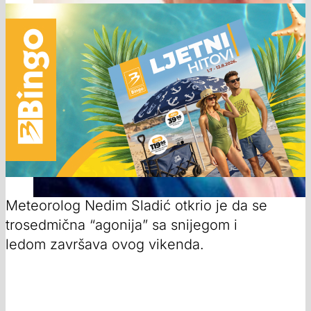
Meteorolog Nedim Sladić otkrio je da se
trosedmična “agonija” sa snijegom i
ledom završava ovog vikenda.