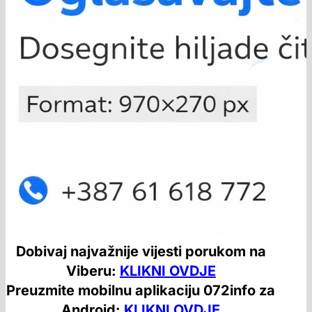
Dobivaj najvažnije vijesti porukom na
Viberu:
KLIKNI OVDJE
Preuzmite mobilnu aplikaciju 072info za
Android:
KLIKNI OVDJE