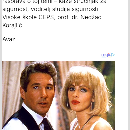
rasprava o toj temi – kaže stručnjak za
sigurnost, voditelj studija sigurnosti
Visoke škole CEPS, prof. dr. Nedžad
Korajlić.
Avaz