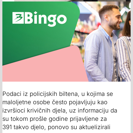
Podaci iz policijskih biltena, u kojima se
maloljetne osobe često pojavljuju kao
izvršioci krivičnih djela, uz informaciju da
su tokom prošle godine prijavljene za
391 takvo djelo, ponovo su aktuelizirali