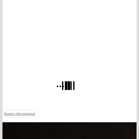
Bosna i Hercegovina