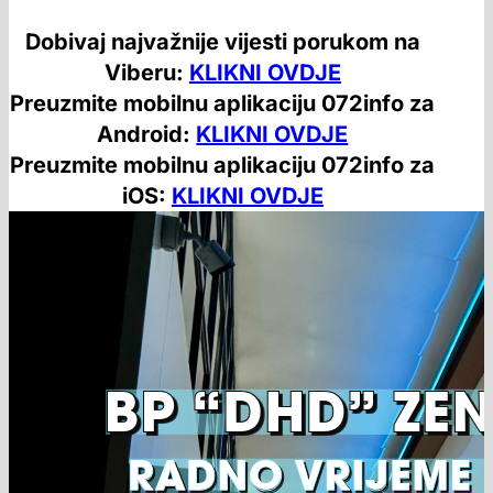
Dobivaj najvažnije vijesti porukom na
Viberu:
KLIKNI OVDJE
Preuzmite mobilnu aplikaciju 072info za
Android:
KLIKNI OVDJE
Preuzmite mobilnu aplikaciju 072info za
iOS:
KLIKNI OVDJE