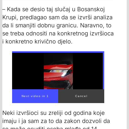
– Kada se desio taj slučaj u Bosanskoj
Krupi, predlagao sam da se izvrši analiza
da li smanjiti dobnu granicu. Naravno, to
se treba odnositi na konkretnog izvršioca
i konkretno krivično djelo.
Neki izvršioci su zreliji od godina koje
imaju i ja sam za to da zakon dozvoli da
se može osuditi osoba mlađa od 14