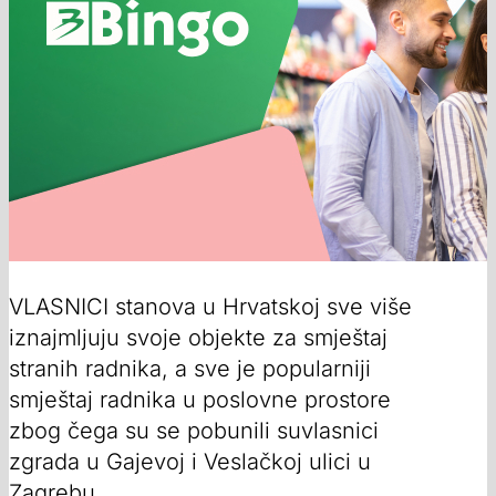
VLASNICI stanova u Hrvatskoj sve više
iznajmljuju svoje objekte za smještaj
stranih radnika, a sve je popularniji
smještaj radnika u poslovne prostore
zbog čega su se pobunili suvlasnici
zgrada u Gajevoj i Veslačkoj ulici u
Zagrebu.