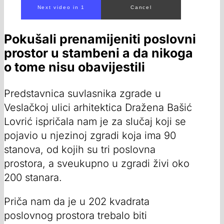
Pokušali prenamijeniti poslovni
prostor u stambeni a da nikoga
o tome nisu obavijestili
Predstavnica suvlasnika zgrade u
Veslačkoj ulici arhitektica Dražena Bašić
Lovrić ispričala nam je za slučaj koji se
pojavio u njezinoj zgradi koja ima 90
stanova, od kojih su tri poslovna
prostora, a sveukupno u zgradi živi oko
200 stanara.
Priča nam da je u 202 kvadrata
poslovnog prostora trebalo biti