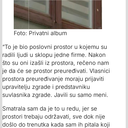
Foto: Privatni album
“To je bio poslovni prostor u kojemu su
radili ljudi u sklopu jedne firme. Nakon
što su oni izašli iz prostora, rečeno nam
je da će se prostor preuređivati. Vlasnici
prostora preuređivanje moraju prijaviti
upravitelju zgrade i predstavniku
suvlasnika zgrade. Javili su samo meni.
Smatrala sam da je to u redu, jer se
prostori trebaju održavati, sve dok nije
došlo do trenutka kada sam ih pitala koji