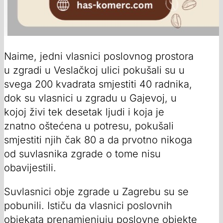
Naime, jedni vlasnici poslovnog prostora
u zgradi u Veslačkoj ulici pokušali su u
svega 200 kvadrata smjestiti 40 radnika,
dok su vlasnici u zgradu u Gajevoj, u
kojoj živi tek desetak ljudi i koja je
znatno oštećena u potresu, pokušali
smjestiti njih čak 80 a da prvotno nikoga
od suvlasnika zgrade o tome nisu
obavijestili.
Suvlasnici obje zgrade u Zagrebu su se
pobunili. Ističu da vlasnici poslovnih
objekata prenamjenjuju poslovne objekte