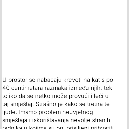
U prostor se nabacaju kreveti na kat s po
40 centimetara razmaka između njih, tek
toliko da se netko može provući i leći u
taj smještaj. Strašno je kako se tretira te
ljude. Imamo problem neuvjetnog
smještaja i iskorištavanja nevolje stranih
radnika u kojima su oni prisiljeni prihvatiti