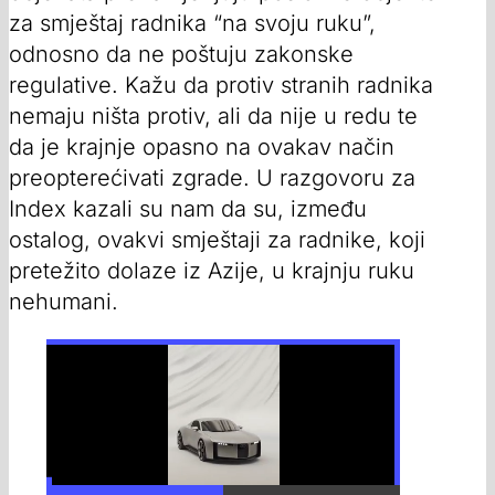
za smještaj radnika “na svoju ruku”,
odnosno da ne poštuju zakonske
regulative. Kažu da protiv stranih radnika
nemaju ništa protiv, ali da nije u redu te
da je krajnje opasno na ovakav način
preopterećivati zgrade. U razgovoru za
Index kazali su nam da su, između
ostalog, ovakvi smještaji za radnike, koji
pretežito dolaze iz Azije, u krajnju ruku
nehumani.