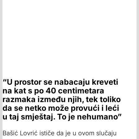
“U prostor se nabacaju kreveti
na kat s po 40 centimetara
razmaka između njih, tek toliko
da se netko može provući i leći
u taj smještaj. To je nehumano”
Bašić Lovrić ističe da je u ovom slučaju