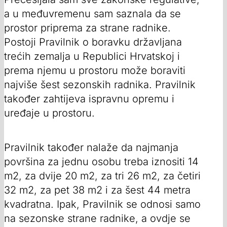
a u međuvremenu sam saznala da se
prostor priprema za strane radnike.
Postoji Pravilnik o boravku državljana
trećih zemalja u Republici Hrvatskoj i
prema njemu u prostoru može boraviti
najviše šest sezonskih radnika. Pravilnik
također zahtijeva ispravnu opremu i
uređaje u prostoru.
Pravilnik također nalaže da najmanja
površina za jednu osobu treba iznositi 14
m2, za dvije 20 m2, za tri 26 m2, za četiri
32 m2, za pet 38 m2 i za šest 44 metra
kvadratna. Ipak, Pravilnik se odnosi samo
na sezonske strane radnike, a ovdje se