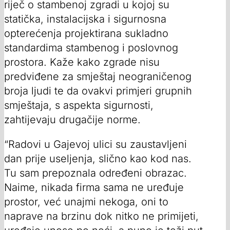
riječ o stambenoj zgradi u kojoj su
statička, instalacijska i sigurnosna
opterećenja projektirana sukladno
standardima stambenog i poslovnog
prostora. Kaže kako zgrade nisu
predviđene za smještaj neograničenog
broja ljudi te da ovakvi primjeri grupnih
smještaja, s aspekta sigurnosti,
zahtijevaju drugačije norme.
“Radovi u Gajevoj ulici su zaustavljeni
dan prije useljenja, slično kao kod nas.
Tu sam prepoznala određeni obrazac.
Naime, nikada firma sama ne uređuje
prostor, već unajmi nekoga, oni to
naprave na brzinu dok nitko ne primijeti,