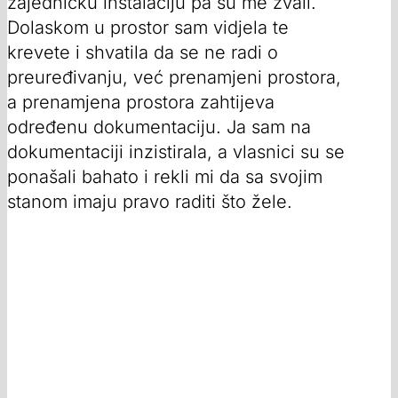
zajedničku instalaciju pa su me zvali.
Dolaskom u prostor sam vidjela te
krevete i shvatila da se ne radi o
preuređivanju, već prenamjeni prostora,
a prenamjena prostora zahtijeva
određenu dokumentaciju. Ja sam na
dokumentaciji inzistirala, a vlasnici su se
ponašali bahato i rekli mi da sa svojim
stanom imaju pravo raditi što žele.