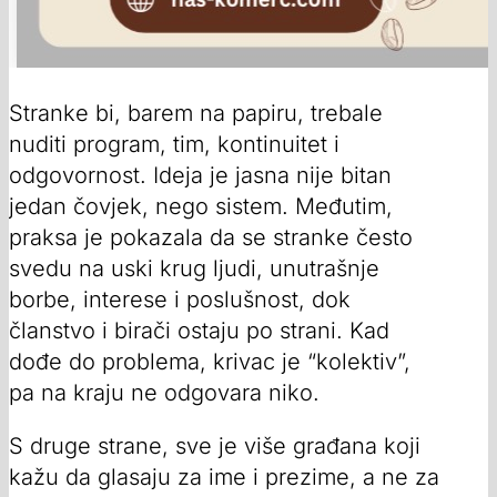
Stranke bi, barem na papiru, trebale
nuditi program, tim, kontinuitet i
odgovornost. Ideja je jasna nije bitan
jedan čovjek, nego sistem. Međutim,
praksa je pokazala da se stranke često
svedu na uski krug ljudi, unutrašnje
borbe, interese i poslušnost, dok
članstvo i birači ostaju po strani. Kad
dođe do problema, krivac je “kolektiv”,
pa na kraju ne odgovara niko.
S druge strane, sve je više građana koji
kažu da glasaju za ime i prezime, a ne za