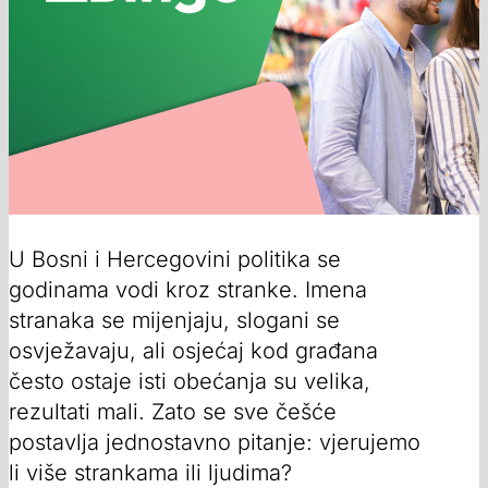
U Bosni i Hercegovini politika se
godinama vodi kroz stranke. Imena
stranaka se mijenjaju, slogani se
osvježavaju, ali osjećaj kod građana
često ostaje isti obećanja su velika,
rezultati mali. Zato se sve češće
postavlja jednostavno pitanje: vjerujemo
li više strankama ili ljudima?