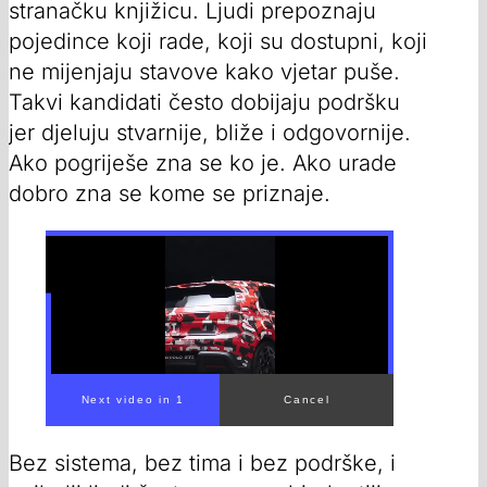
stranačku knjižicu. Ljudi prepoznaju
pojedince koji rade, koji su dostupni, koji
ne mijenjaju stavove kako vjetar puše.
Takvi kandidati često dobijaju podršku
jer djeluju stvarnije, bliže i odgovornije.
Ako pogriješe zna se ko je. Ako urade
dobro zna se kome se priznaje.
00:00
/
00:43
Bez sistema, bez tima i bez podrške, i