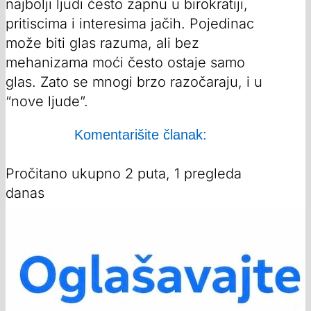
najbolji ljudi često zapnu u birokratiji,
pritiscima i interesima jačih. Pojedinac
može biti glas razuma, ali bez
mehanizama moći često ostaje samo
glas. Zato se mnogi brzo razočaraju, i u
“nove ljude”.
Komentarišite članak:
Pročitano ukupno 2 puta, 1 pregleda
danas