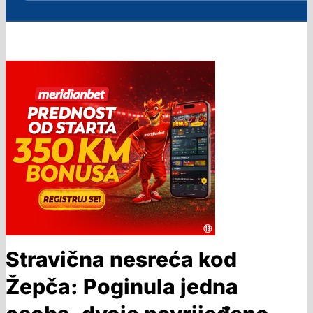
Stravična nesreća kod
Žepča: Poginula jedna