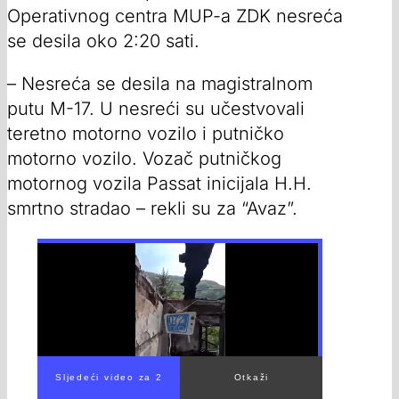
Operativnog centra MUP-a ZDK nesreća
se desila oko 2:20 sati.
– Nesreća se desila na magistralnom
putu M-17. U nesreći su učestvovali
teretno motorno vozilo i putničko
motorno vozilo. Vozač putničkog
motornog vozila Passat inicijala H.H.
smrtno stradao – rekli su za “Avaz”.