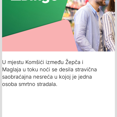
U mjestu Komšići između Žepča i
Maglaja u toku noći se desila stravična
saobraćajna nesreća u kojoj je jedna
osoba smrtno stradala.