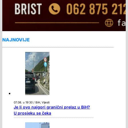
NAJNOVIJE
07.08. u 19:30 / BiH, Vijesti
Je li ovo najgori granični prelaz u BiH?
U prosjeku se čeka