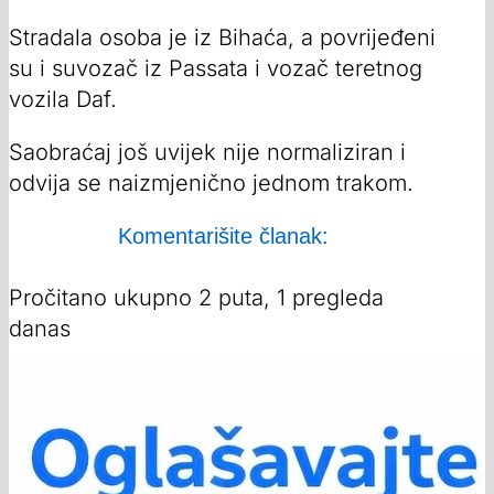
Stradala osoba je iz Bihaća, a povrijeđeni
su i suvozač iz Passata i vozač teretnog
vozila Daf.
Saobraćaj još uvijek nije normaliziran i
odvija se naizmjenično jednom trakom.
Komentarišite članak:
Pročitano ukupno 2 puta, 1 pregleda
danas