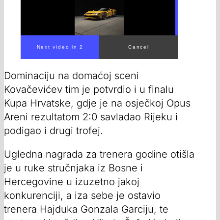
Dominaciju na domaćoj sceni
Kovačevićev tim je potvrdio i u finalu
Kupa Hrvatske, gdje je na osječkoj Opus
Areni rezultatom 2:0 savladao Rijeku i
podigao i drugi trofej.
Ugledna nagrada za trenera godine otišla
je u ruke stručnjaka iz Bosne i
Hercegovine u izuzetno jakoj
konkurenciji, a iza sebe je ostavio
trenera Hajduka Gonzala Garciju, te