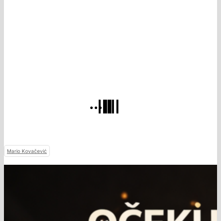
Mario Kovačević