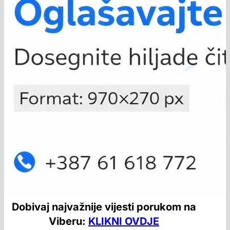
Dobivaj najvažnije vijesti porukom na
Viberu:
KLIKNI OVDJE