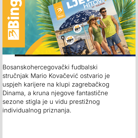
Bosanskohercegovački fudbalski
stručnjak Mario Kovačević ostvario je
uspjeh karijere na klupi zagrebačkog
Dinama, a kruna njegove fantastične
sezone stigla je u vidu prestižnog
individualnog priznanja.