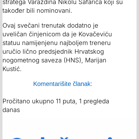
stratega Varaždina Nikolu Šafarića koji su
također bili nominovani.
Ovaj svečani trenutak dodatno je
uveličan činjenicom da je Kovačeviću
statuu namijenjenu najboljem treneru
uručio lično predsjednik Hrvatskog
nogometnog saveza (HNS), Marijan
Kustić.
Komentarišite članak:
Pročitano ukupno 11 puta, 1 pregleda
danas