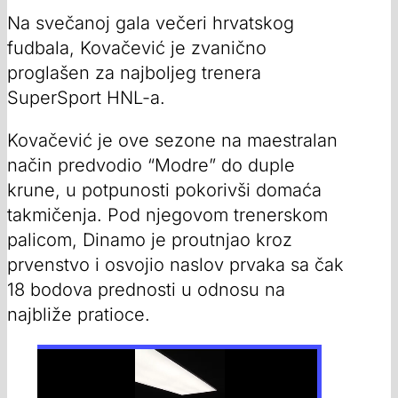
Na svečanoj gala večeri hrvatskog
fudbala, Kovačević je zvanično
proglašen za najboljeg trenera
SuperSport HNL-a.
Kovačević je ove sezone na maestralan
način predvodio “Modre” do duple
krune, u potpunosti pokorivši domaća
takmičenja. Pod njegovom trenerskom
palicom, Dinamo je proutnjao kroz
prvenstvo i osvojio naslov prvaka sa čak
18 bodova prednosti u odnosu na
najbliže pratioce.