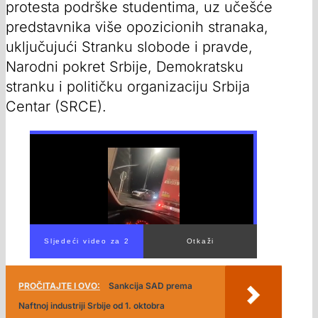
protesta podrške studentima, uz učešće
predstavnika više opozicionih stranaka,
uključujući Stranku slobode i pravde,
Narodni pokret Srbije, Demokratsku
stranku i političku organizaciju Srbija
Centar (SRCE).
PROČITAJTE I OVO:
Sankcija SAD prema
Naftnoj industriji Srbije od 1. oktobra