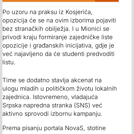
Po uzoru na praksu iz Kosjerića,
opozicija će se na ovim izborima pojaviti
bez stranačkih obilježja. I u Mionici se
privodi kraju formiranje zajedničke liste
opozicije i građanskih inicijativa, gdje je
već najavljeno da će studenti predvoditi
listu.
Time se dodatno stavlja akcenat na
ulogu mladih u političkom životu lokalnih
zajednica. Istovremeno, vladajuća
Srpska napredna stranka (SNS) već
aktivno sprovodi izbornu kampanju.
Prema pisanju portala NovaS, stotine