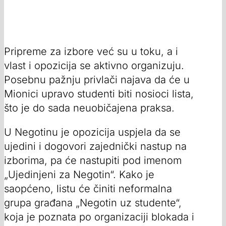
Pripreme za izbore već su u toku, a i
vlast i opozicija se aktivno organizuju.
Posebnu pažnju privlači najava da će u
Mionici upravo studenti biti nosioci lista,
što je do sada neuobičajena praksa.
U Negotinu je opozicija uspjela da se
ujedini i dogovori zajednički nastup na
izborima, pa će nastupiti pod imenom
„Ujedinjeni za Negotin“. Kako je
saopćeno, listu će činiti neformalna
grupa građana „Negotin uz studente“,
koja je poznata po organizaciji blokada i