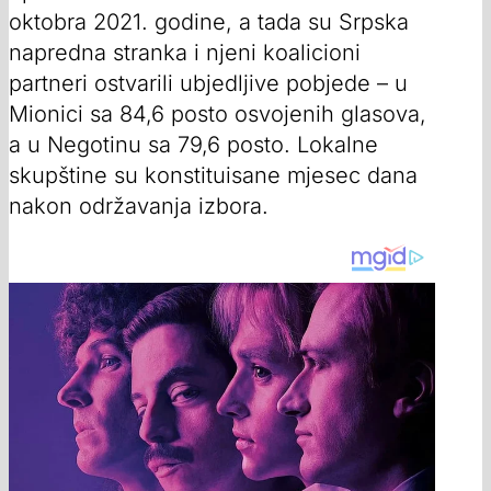
oktobra 2021. godine, a tada su Srpska
napredna stranka i njeni koalicioni
partneri ostvarili ubjedljive pobjede – u
Mionici sa 84,6 posto osvojenih glasova,
a u Negotinu sa 79,6 posto. Lokalne
skupštine su konstituisane mjesec dana
nakon održavanja izbora.