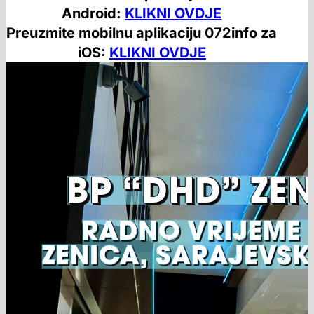
Android:
KLIKNI OVDJE
Preuzmite mobilnu aplikaciju 072info za
iOS:
KLIKNI OVDJE