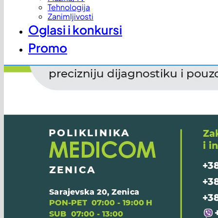
Tehnologija
Zanimljivosti
Oglasi i konkursi
Promo