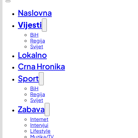
Naslovna
Vijesti
BiH
Regija
Svijet
Lokalno
Crna Hronika
Sport
BiH
Regija
Svijet
Zabava
Internet
Intervjui
Lifestyle
Muzika/TV