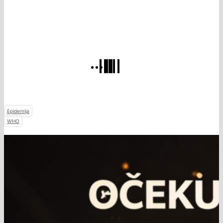
Epidemija
WHO