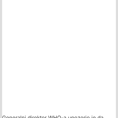
Generalni direktor WHO-a upozorio je da