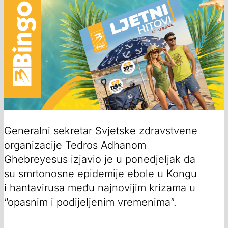
Generalni sekretar Svjetske zdravstvene
organizacije Tedros Adhanom
Ghebreyesus izjavio je u ponedjeljak da
su smrtonosne epidemije ebole u Kongu
i hantavirusa među najnovijim krizama u
“opasnim i podijeljenim vremenima”.