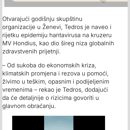
Otvarajući godišnju skupštinu
organizacije u Ženevi, Tedros je naveo i
rijetku epidemiju hantavirusa na kruzeru
MV Hondius, kao dio šireg niza globalnih
zdravstvenih prijetnji.
– Od sukoba do ekonomskih kriza,
klimatskih promjena i rezova u pomoći,
živimo u teškim, opasnim i podijeljenim
vremenima – rekao je Tedros, dodajući
da će detaljnije o rizicima govoriti u
glavnom obraćanju.