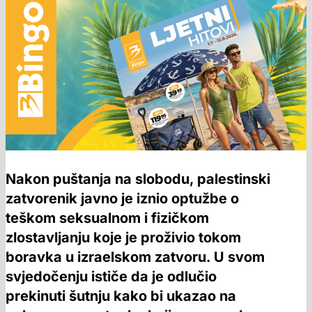
Nakon puštanja na slobodu, palestinski
zatvorenik javno je iznio optužbe o
teškom seksualnom i fizičkom
zlostavljanju koje je proživio tokom
boravka u izraelskom zatvoru. U svom
svjedočenju ističe da je odlučio
prekinuti šutnju kako bi ukazao na