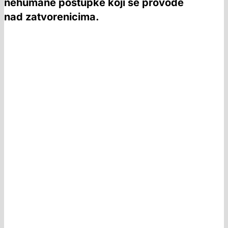
nehumane postupke koji se provode
nad zatvorenicima.