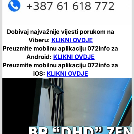
Dobivaj najvažnije vijesti porukom na
Viberu:
KLIKNI OVDJE
Preuzmite mobilnu aplikaciju 072info za
Android:
KLIKNI OVDJE
Preuzmite mobilnu aplikaciju 072info za
iOS:
KLIKNI OVDJE