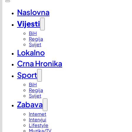
Naslovna
Vijesti
BiH
Regija
Svijet
Lokalno
Crna Hronika
Sport
BiH
Regija
Svijet
Zabava
Internet
Intervjui
Lifestyle
Muzika/TV