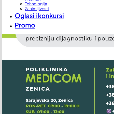
Tehnologija
Zanimljivosti
Oglasi i konkursi
Promo