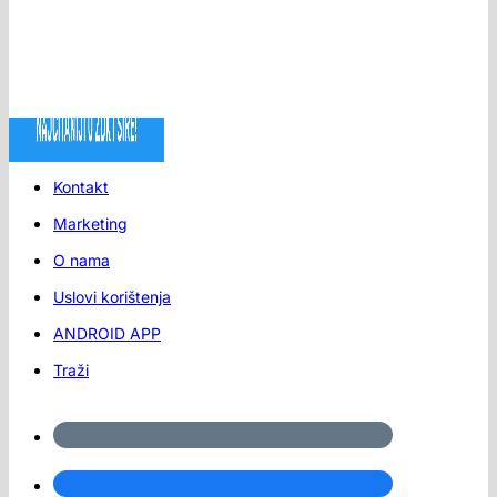
Kontakt
Marketing
O nama
Uslovi korištenja
ANDROID APP
Traži