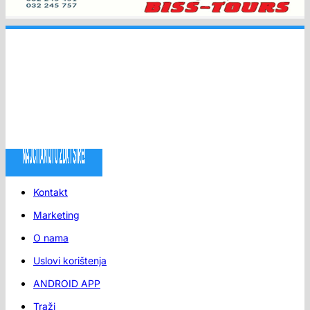
Kontakt
Marketing
O nama
Uslovi korištenja
ANDROID APP
Traži