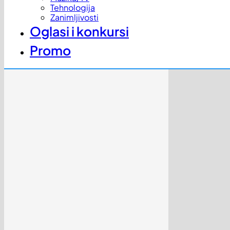
Tehnologija
Zanimljivosti
Oglasi i konkursi
Promo