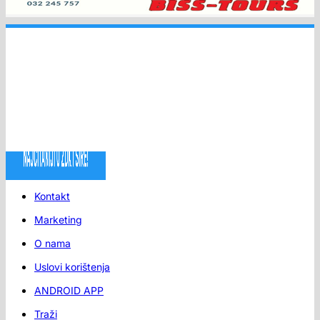
Kontakt
Marketing
O nama
Uslovi korištenja
ANDROID APP
Traži