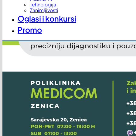
Tehnologija
Zanimljivosti
Oglasi i konkursi
Promo