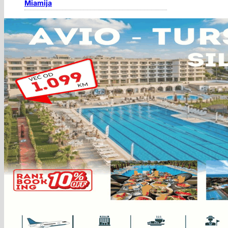
Miamija