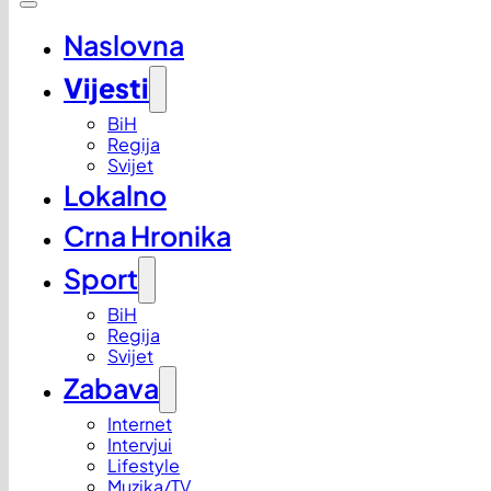
Naslovna
Vijesti
BiH
Regija
Svijet
Lokalno
Crna Hronika
Sport
BiH
Regija
Svijet
Zabava
Internet
Intervjui
Lifestyle
Muzika/TV