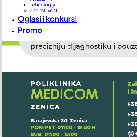
Tehnologija
Zanimljivosti
Oglasi i konkursi
Promo