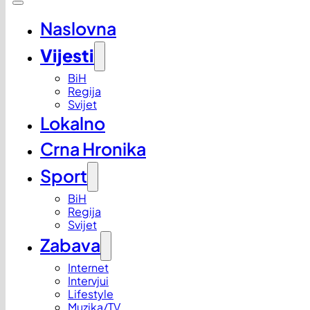
Naslovna
Vijesti
BiH
Regija
Svijet
Lokalno
Crna Hronika
Sport
BiH
Regija
Svijet
Zabava
Internet
Intervjui
Lifestyle
Muzika/TV