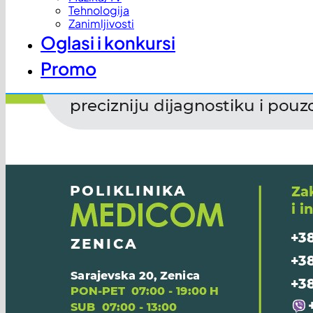
Tehnologija
Zanimljivosti
Oglasi i konkursi
Promo