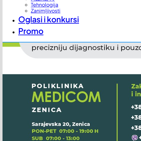
Tehnologija
Zanimljivosti
Oglasi i konkursi
Promo