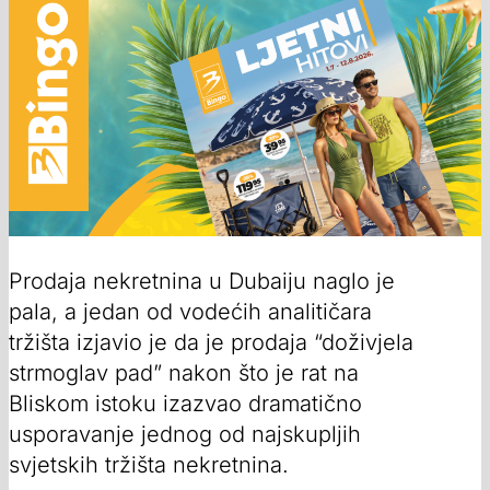
Prodaja nekretnina u Dubaiju naglo je
pala, a jedan od vodećih analitičara
tržišta izjavio je da je prodaja “doživjela
strmoglav pad” nakon što je rat na
Bliskom istoku izazvao dramatično
usporavanje jednog od najskupljih
svjetskih tržišta nekretnina.