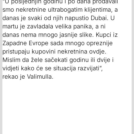
“U posljednjih godinu i po dana prodavali
smo nekretnine ultrabogatim klijentima, a
danas je svaki od njih napustio Dubai. U
martu je zavladala velika panika, a ni
danas nema mnogo jasnije slike. Kupci iz
Zapadne Evrope sada mnogo opreznije
pristupaju kupovini nekretnina ovdje.
Mislim da žele sačekati godinu ili dvije i
vidjeti kako će se situacija razvijati”,
rekao je Valimulla.