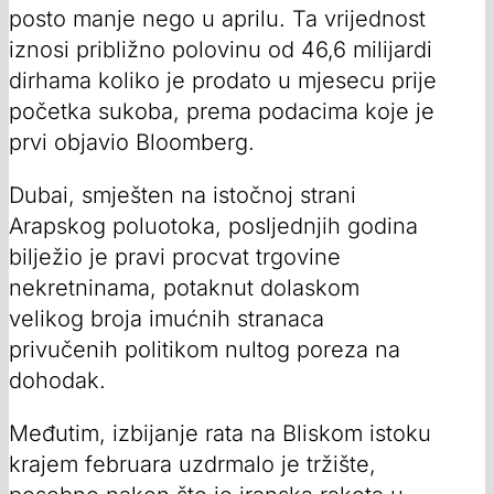
posto manje nego u aprilu. Ta vrijednost
iznosi približno polovinu od 46,6 milijardi
dirhama koliko je prodato u mjesecu prije
početka sukoba, prema podacima koje je
prvi objavio Bloomberg.
Dubai, smješten na istočnoj strani
Arapskog poluotoka, posljednjih godina
bilježio je pravi procvat trgovine
nekretninama, potaknut dolaskom
velikog broja imućnih stranaca
privučenih politikom nultog poreza na
dohodak.
Međutim, izbijanje rata na Bliskom istoku
krajem februara uzdrmalo je tržište,