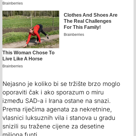
Nejasno je koliko bi se tržište brzo moglo
oporaviti čak i ako sporazum o miru
između SAD-a i Irana ostane na snazi.
Prema riječima agenata za nekretnine,
vlasnici luksuznih vila i stanova u gradu
snizili su tražene cijene za desetine
miliona funti.