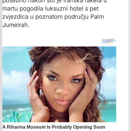
posebno nakon što je iranska raketa u
martu pogodila luksuzni hotel s pet
zvjezdica u poznatom području Palm
Jumeirah.