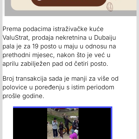
Prema podacima istraživačke kuće
ValuStrat, prodaja nekretnina u Dubaiju
pala je za 19 posto u maju u odnosu na
prethodni mjesec, nakon što je već u
aprilu zabilježen pad od četiri posto.
Broj transakcija sada je manji za više od
polovice u poređenju s istim periodom
prošle godine.