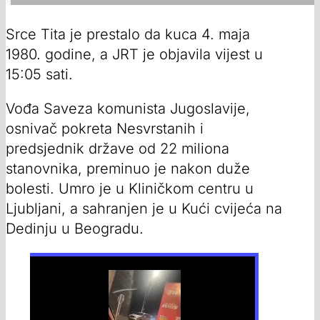
Srce Tita je prestalo da kuca 4. maja
1980. godine, a JRT je objavila vijest u
15:05 sati.
Vođa Saveza komunista Jugoslavije,
osnivač pokreta Nesvrstanih i
predsjednik države od 22 miliona
stanovnika, preminuo je nakon duže
bolesti. Umro je u Kliničkom centru u
Ljubljani, a sahranjen je u Kući cvijeća na
Dedinju u Beogradu.