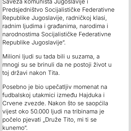
Saveza komunista Jugoslavije i
Predsjedništvo Socijalističke Federativne
Republike Jugoslavije, radničkoj klasi,
radnim ljudima i građanima, narodima i
narodnostima Socijalističke Federativne
Republike Jugoslavije“.
Milioni ljudi su tada bili u suzama, a
mnogi su se brinuli da ne postoji život u
toj državi nakon Tita.
Posebno je bio upečatljiv momenat na
fudbalskoj utakmici između Hajduka i
Crvene zvezde. Nakon što se saopćila
vijest oko 50.000 ljudi na tribinama je
počelo pjevati „Druže Tito, mi ti se
kunemo“.