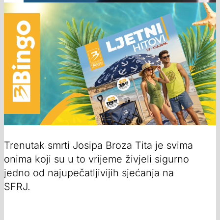
Trenutak smrti Josipa Broza Tita je svima
onima koji su u to vrijeme živjeli sigurno
jedno od najupečatljivijih sjećanja na
SFRJ.