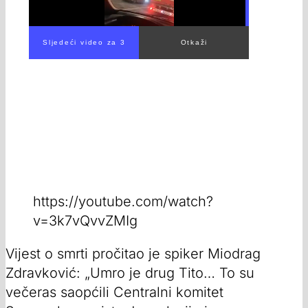
Sljedeći video za 1
Otkaži
https://youtube.com/watch?
v=3k7vQvvZMIg
Vijest o smrti pročitao je spiker Miodrag
Zdravković: „Umro je drug Tito… To su
večeras saopćili Centralni komitet