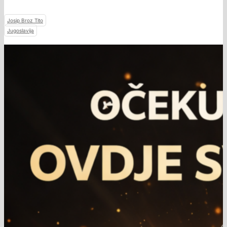
Josip Broz Tito
Jugoslavija