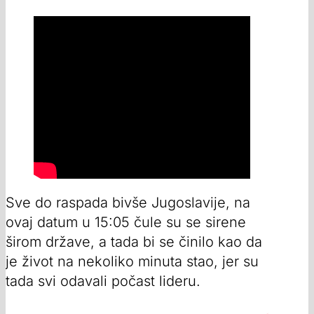
Sve do raspada bivše Jugoslavije, na
ovaj datum u 15:05 čule su se sirene
širom države, a tada bi se činilo kao da
je život na nekoliko minuta stao, jer su
tada svi odavali počast lideru.