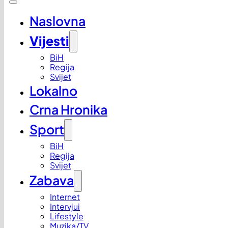
Naslovna
Vijesti
BiH
Regija
Svijet
Lokalno
Crna Hronika
Sport
BiH
Regija
Svijet
Zabava
Internet
Intervjui
Lifestyle
Muzika/TV