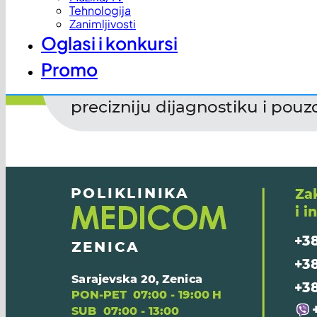
Tehnologija
Zanimljivosti
Oglasi i konkursi
Promo