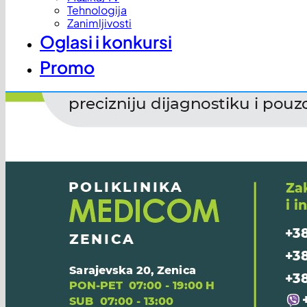
Tehnologija
Zanimljivosti
Oglasi i konkursi
Promo