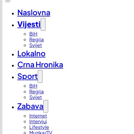
Naslovna
Vijesti
BiH
Regija
Svijet
Lokalno
Crna Hronika
Sport
BiH
Regija
Svijet
Zabava
Internet
Intervjui
Lifestyle
Muzika/TV